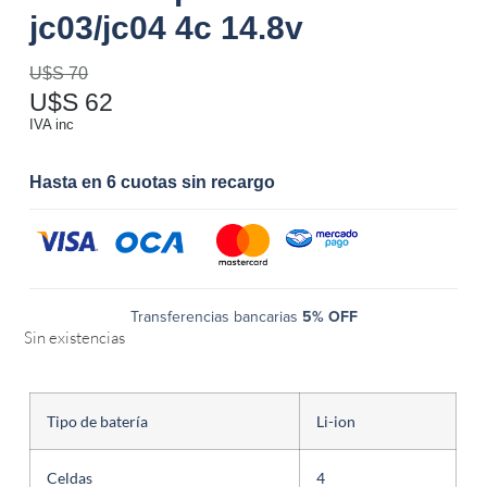
jc03/jc04 4c 14.8v
U$S
70
U$S
62
IVA inc
Hasta en 6 cuotas sin recargo
Transferencias bancarias
5% OFF
Sin existencias
Tipo de batería
Li-ion
Celdas
4