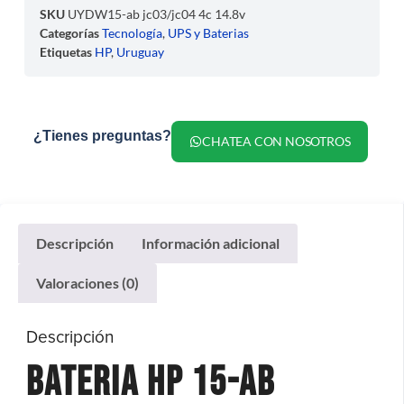
SKU
UYDW15-ab jc03/jc04 4c 14.8v
Categorías
Tecnología
,
UPS y Baterias
Etiquetas
HP
,
Uruguay
¿Tienes preguntas?
CHATEA CON NOSOTROS
Descripción
Información adicional
Valoraciones (0)
Descripción
Bateria Hp 15-ab