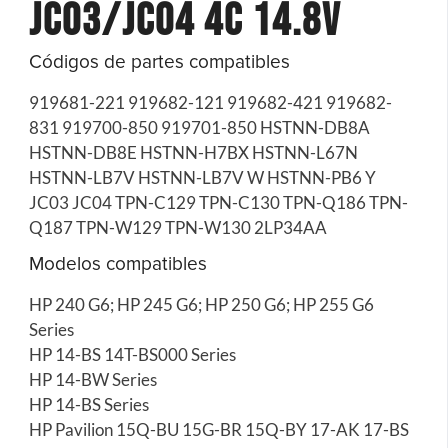
jc03/jc04 4c 14.8v
Códigos de partes compatibles
919681-221 919682-121 919682-421 919682-
831 919700-850 919701-850 HSTNN-DB8A
HSTNN-DB8E HSTNN-H7BX HSTNN-L67N
HSTNN-LB7V HSTNN-LB7V W HSTNN-PB6 Y
JC03 JC04 TPN-C129 TPN-C130 TPN-Q186 TPN-
Q187 TPN-W129 TPN-W130 2LP34AA
Modelos compatibles
HP 240 G6; HP 245 G6; HP 250 G6; HP 255 G6
Series
HP 14-BS 14T-BS000 Series
HP 14-BW Series
HP 14-BS Series
HP Pavilion 15Q-BU 15G-BR 15Q-BY 17-AK 17-BS