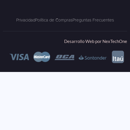
Privacidad
Política de Compras
Preguntas Frecuentes
Desarrollo Web por
NexTechOne