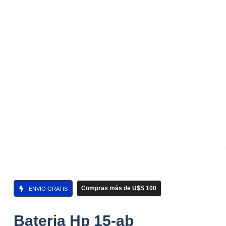
Compras más de U$S 100
ENVIO GRATIS
Bateria Hp 15-ab