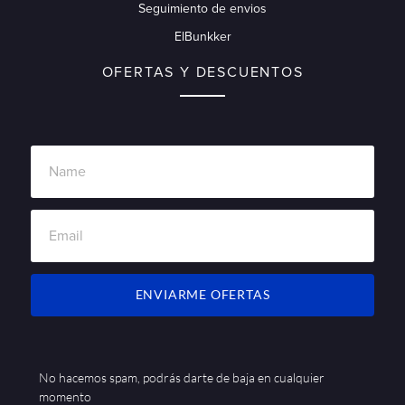
Seguimiento de envios
ElBunkker
OFERTAS Y DESCUENTOS
ENVIARME OFERTAS
No hacemos spam, podrás darte de baja en cualquier
momento