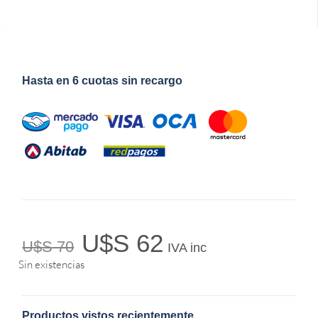
Hasta en 6 cuotas sin recargo
U$S
62
U$S
70
IVA inc
Sin existencias
Productos vistos recientemente