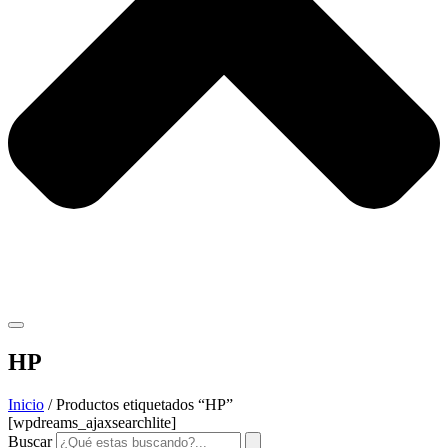
HP
Inicio
/ Productos etiquetados “HP”
[wpdreams_ajaxsearchlite]
Buscar