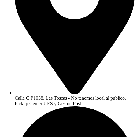
Calle C P1038, Las Toscas - No tenemos local al publico.
Pickup Center UES y GestionPost