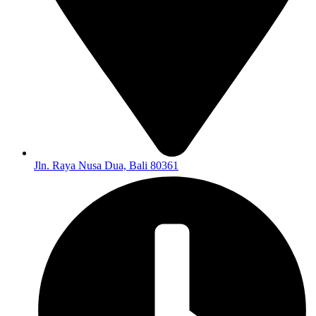
Jln. Raya Nusa Dua, Bali 80361