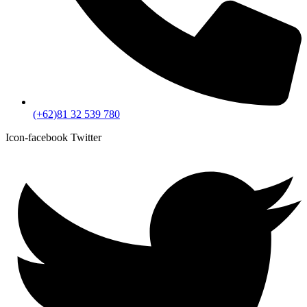
(+62)81 32 539 780
Icon-facebook
Twitter