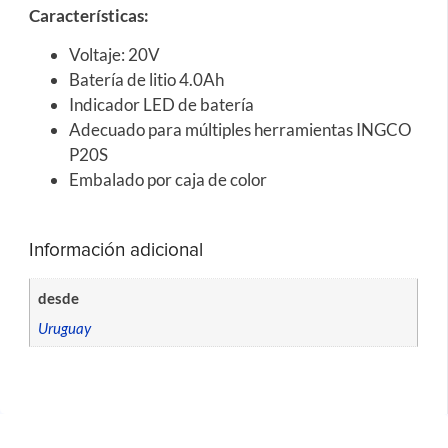
Características
:
Voltaje: 20V
Batería de litio 4.0Ah
Indicador LED de batería
Adecuado para múltiples herramientas INGCO
P20S
Embalado por caja de color
Información adicional
desde
Uruguay