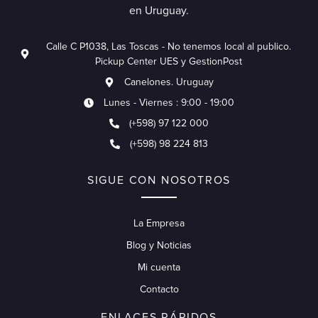
en Uruguay.
Calle C P1038, Las Toscas - No tenemos local al publico.
Pickup Center UES y GestionPost
Canelones. Uruguay
Lunes - Viernes : 9:00 - 19:00
(+598) 97 122 000
(+598) 98 224 813
SIGUE CON NOSOTROS
La Empresa
Blog y Noticias
Mi cuenta
Contacto
ENLACES RÁPIDOS