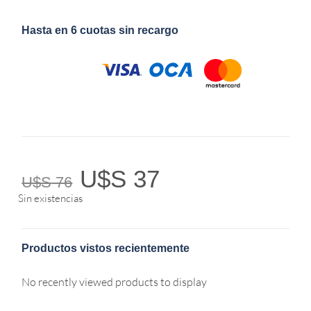
Hasta en 6 cuotas sin recargo
U$S
37
U$S
76
Sin existencias
Productos vistos recientemente
No recently viewed products to display