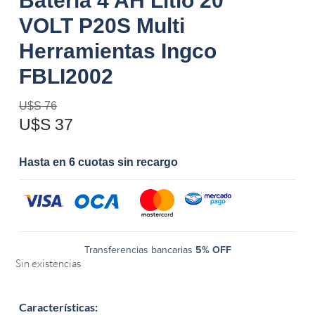
Bateria 4 AH Litio 20
VOLT P20S Multi
Herramientas Ingco
FBLI2002
U$S
76
U$S
37
Hasta en 6 cuotas sin recargo
Transferencias bancarias
5% OFF
Sin existencias
Características
: