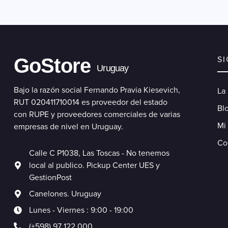
GoStore
S
Uruguay
Bajo la razón social Fernando Pravia Kiesevich,
La
RUT 020411710014 es proveedor del estado
Blo
con RUPE y proveedores comerciales de varias
Mi
empresas de nivel en Uruguay.
Co
Calle C P1038, Las Toscas - No tenemos
local al publico. Pickup Center UES y
GestionPost
Canelones. Uruguay
Lunes - Viernes : 9:00 - 19:00
(+598) 97 122 000