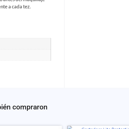
nte a cada tez.
bién compraron