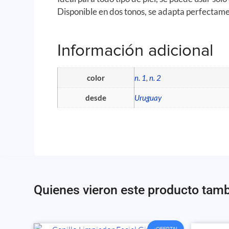
Disponible en dos tonos, se adapta perfectame
Información adicional
color
n. 1
,
n. 2
desde
Uruguay
Quienes vieron este producto tam