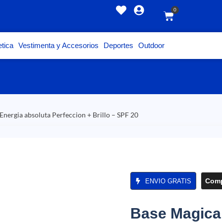
0
tica
Vestimenta y Accesorios
Deportes
Outdoor
 Energia absoluta Perfeccion + Brillo – SPF 20
Comp
ENVIO GRATIS
Base Magica B