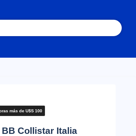
ras más de U$S 100
B Collistar Italia