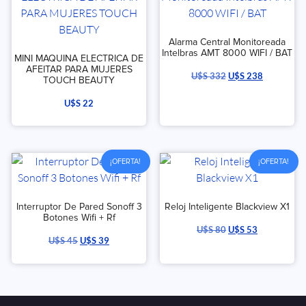
Alarma Central Monitoreada
Intelbras AMT 8000 WIFI / BAT
MINI MAQUINA ELECTRICA DE
AFEITAR PARA MUJERES
U$S
332
U$S
238
TOUCH BEAUTY
U$S
22
¡OFERTA!
¡OFERTA!
Interruptor De Pared Sonoff 3
Reloj Inteligente Blackview X1
Botones Wifi + Rf
U$S
80
U$S
53
U$S
45
U$S
39