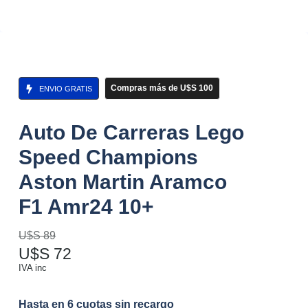
Compras más de U$S 100
ENVIO GRATIS
Auto De Carreras Lego
Speed Champions
Aston Martin Aramco
F1 Amr24 10+
U$S
89
U$S
72
IVA inc
Hasta en 6 cuotas sin recargo