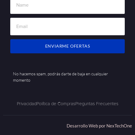
ENVIARME OFERTAS
No hacemos spam, podrás darte de baja en cualquier
momento
Privacidad
Política de Compras
Preguntas Frecuentes
Desarrollo Web por
NexTechOne