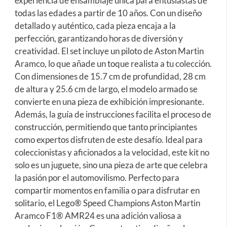
experiencia de ensamblaje única para entusiastas de
todas las edades a partir de 10 años. Con un diseño
detallado y auténtico, cada pieza encaja a la
perfección, garantizando horas de diversión y
creatividad. El set incluye un piloto de Aston Martin
Aramco, lo que añade un toque realista a tu colección.
Con dimensiones de 15.7 cm de profundidad, 28 cm
de altura y 25.6 cm de largo, el modelo armado se
convierte en una pieza de exhibición impresionante.
Además, la guía de instrucciones facilita el proceso de
construcción, permitiendo que tanto principiantes
como expertos disfruten de este desafío. Ideal para
coleccionistas y aficionados a la velocidad, este kit no
solo es un juguete, sino una pieza de arte que celebra
la pasión por el automovilismo. Perfecto para
compartir momentos en familia o para disfrutar en
solitario, el Lego® Speed Champions Aston Martin
Aramco F1® AMR24 es una adición valiosa a