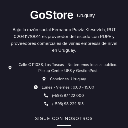
GoStore
Uruguay
Bajo la razón social Fernando Pravia Kiesevich, RUT
020411710014 es proveedor del estado con RUPE y
proveedores comerciales de varias empresas de nivel
en Uruguay.
Calle C P1038, Las Toscas - No tenemos local al publico.
Pickup Center UES y GestionPost
Canelones. Uruguay
Lunes - Viernes : 9:00 - 19:00
(+598) 97 122 000
(+598) 98 224 813
SIGUE CON NOSOTROS