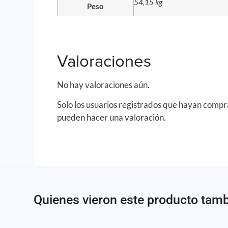
54,15 kg
Peso
Valoraciones
No hay valoraciones aún.
Solo los usuarios registrados que hayan comp
pueden hacer una valoración.
Quienes vieron este producto tam