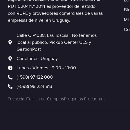
RUT 020411710014 es proveedor del estado
Blo
con RUPE y proveedores comerciales de varias
Mi
empresas de nivel en Uruguay.
Co
Calle C P1038, Las Toscas - No tenemos
local al publico. Pickup Center UES y
GestionPost
Canelones. Uruguay
Lunes - Viernes : 9:00 - 19:00
(+598) 97 122 000
(+598) 98 224 813
Privacidad
Política de Compras
Preguntas Frecuentes