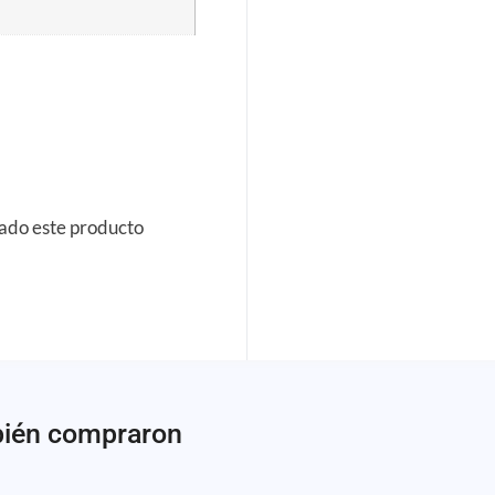
rado este producto
bién compraron