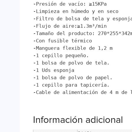
-Presión de vacío: ≥15KPa

-Limpieza en húmedo y en seco

-Filtro de bolsa de tela y esponja
-Flujo de aire:≥1.3m³/min

-Tamaño del producto: 270*255*342m
-Con fusible térmico

-Manguera flexible de 1,2 m

-1 cepillo pequeño.

-1 bolsa de polvo de tela.

-1 Uds esponja

-1 bolsa de polvo de papel.

-1 cepillo para tapicería.

-Cable de alimentación de 4 m de 
Información adicional