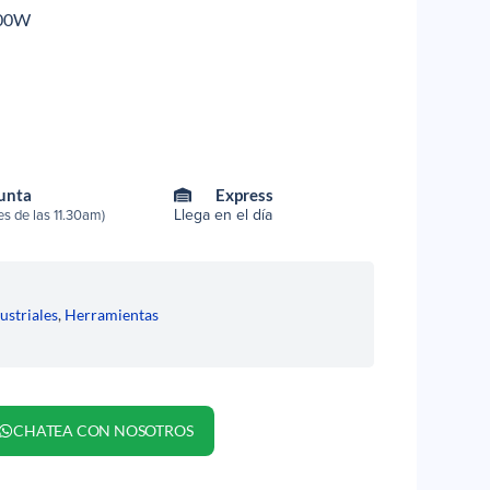
000W
Punta
Express
Llega en el día
s de las 11.30am)
ustriales
,
Herramientas
CHATEA CON NOSOTROS