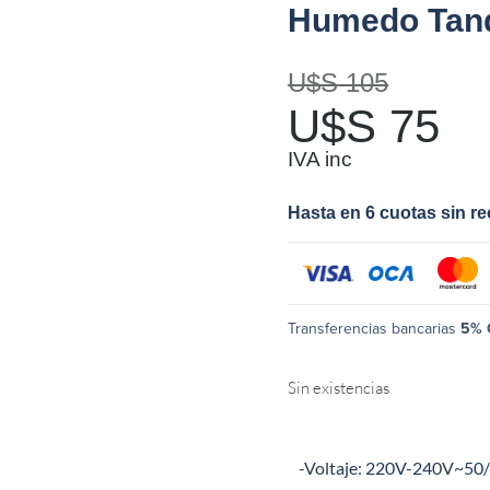
Humedo Tanq
U$S
105
U$S
75
IVA inc
Hasta en 6 cuotas sin r
Transferencias bancarias
5% 
Sin existencias
-Voltaje: 220V-240V~50