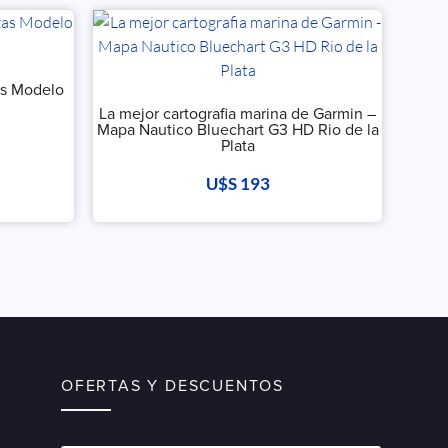
zas Modelo
La mejor cartografia marina de Garmin –
Mapa Nautico Bluechart G3 HD Rio de la
Plata
U$S
193
OFERTAS Y DESCUENTOS