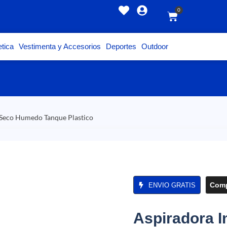
0
tica
Vestimenta y Accesorios
Deportes
Outdoor
t Seco Humedo Tanque Plastico
Comp
ENVIO GRATIS
Aspiradora I