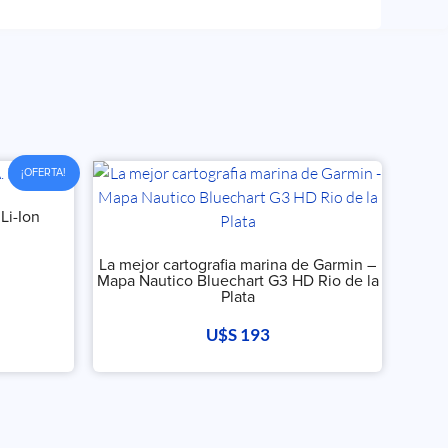
¡OFERTA!
Li-Ion
La mejor cartografia marina de Garmin –
Mapa Nautico Bluechart G3 HD Rio de la
Plata
U$S
193