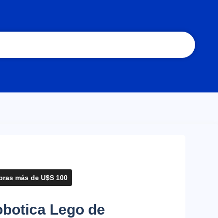
ras más de U$S 100
botica Lego de