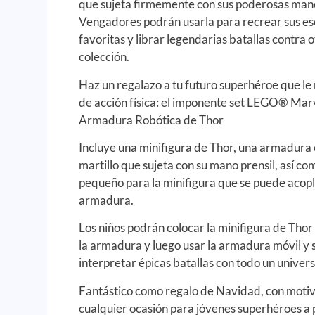
que sujeta firmemente con sus poderosas mano
Vengadores podrán usarla para recrear sus e
favoritas y librar legendarias batallas contra
colección.
Haz un regalazo a tu futuro superhéroe que le
de acción física: el imponente set LEGO® Mar
Armadura Robótica de Thor
Incluye una minifigura de Thor, una armadura 
martillo que sujeta con su mano prensil, así co
pequeño para la minifigura que se puede acopla
armadura.
Los niños podrán colocar la minifigura de Thor
la armadura y luego usar la armadura móvil y s
interpretar épicas batallas con todo un univers
Fantástico como regalo de Navidad, con moti
cualquier ocasión para jóvenes superhéroes a 