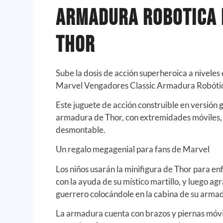
Armadura Robotica 
Thor
Sube la dosis de acción superheroica a niveles
Marvel Vengadores Classic Armadura Robótic
Este juguete de acción construible en versión 
armadura de Thor, con extremidades móviles, 
desmontable.
Un regalo megagenial para fans de Marvel
Los niños usarán la minifigura de Thor para en
con la ayuda de su místico martillo, y luego ag
guerrero colocándole en la cabina de su arma
La armadura cuenta con brazos y piernas móvil