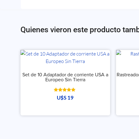
Quienes vieron este producto tam
Set de 10 Adaptador de corriente USA a
Rastreado
Europeo Sin Tierra
Valorado
U$S
19
con
5.00
de 5