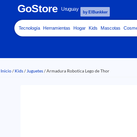
GoStore
Uruguay
by ElBunkker
Tecnología
Herramientas
Hogar
Kids
Mascotas
Cosme
Inicio
/
Kids
/
Juguetes
/ Armadura Robotica Lego de Thor