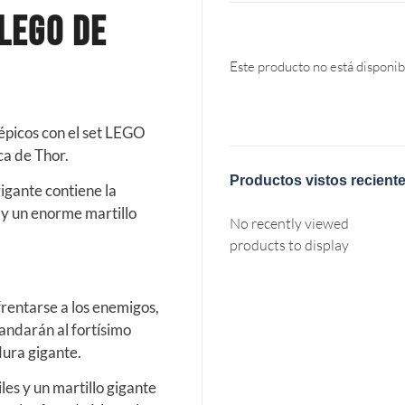
Lego de
Este producto no está disponib
 épicos con el set LEGO
a de Thor.
Productos vistos recient
gigante contiene la
y un enorme martillo
No recently viewed
products to display
frentarse a los enemigos,
randarán al fortísimo
dura gigante.
es y un martillo gigante