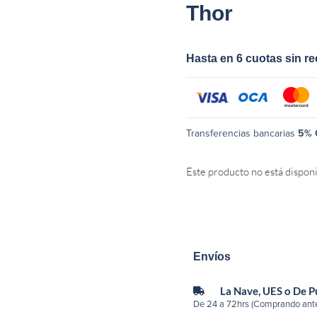
Thor
Hasta en 6 cuotas sin r
Transferencias bancarias
5% 
Este producto no está dispon
Envíos
La Nave, UES o De 
De 24 a 72hrs (Comprando ante