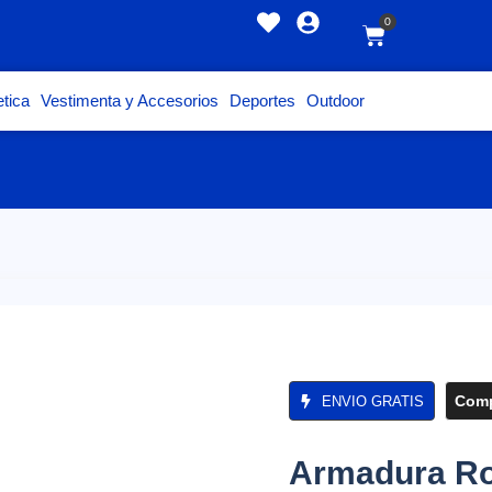
0
tica
Vestimenta y Accesorios
Deportes
Outdoor
Comp
ENVIO GRATIS
Armadura Ro