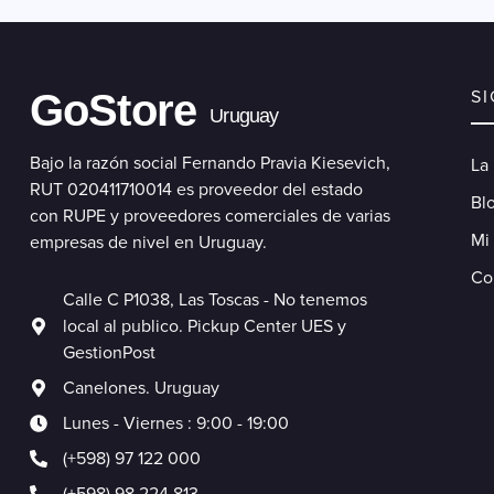
GoStore
S
Uruguay
Bajo la razón social Fernando Pravia Kiesevich,
La
RUT 020411710014 es proveedor del estado
Blo
con RUPE y proveedores comerciales de varias
Mi
empresas de nivel en Uruguay.
Co
Calle C P1038, Las Toscas - No tenemos
local al publico. Pickup Center UES y
GestionPost
Canelones. Uruguay
Lunes - Viernes : 9:00 - 19:00
(+598) 97 122 000