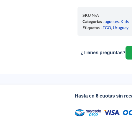
SKU
N/A
Categorías
Juguetes
,
Kids
Etiquetas
LEGO
,
Uruguay
¿Tienes preguntas?
Hasta en 6 cuotas sin re