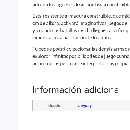
adoren los juguetes de acción física construibl
Esta resistente armadura construible, que m
cm de altura, activará imaginativos juegos de i
y, cuando las batallas del día lleguen a su fin,
expuesta en la habitación de los niños.
Tu peque podrá coleccionar las demás arma
explorar infinitas posibilidades de juego cuand
acción de las películas e interpretar sus propias
Información adicional
desde
Uruguay