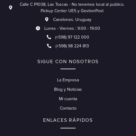
Calle C P1038, Las Toscas - No tenemos local al publico.
Pickup Center UES y GestionPost
Canelones. Uruguay
Lunes - Viernes : 9:00 - 19:00
(+598) 97 122 000
(+598) 98 224 813
SIGUE CON NOSOTROS
La Empresa
Blog y Noticias
Mi cuenta
Contacto
ENLACES RÁPIDOS