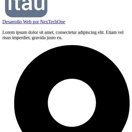
Desarrollo Web por
NexTechOne
Lorem ipsum dolor sit amet, consectetur adipiscing elit. Etiam vel
risus imperdiet, gravida justo eu.