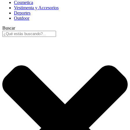
Cosmetica
Vestimenta y Accesorios
Deportes
Outdoor
Buscar