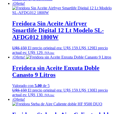
¡Oferta!
Freidora Sin Aceite Airfryer
Smartlife Digital 12 Lt Modelo SL-
AFDG012 1800W
U$S
159
El precio original era: U$S 159.
U$S
129
El precio
actual es: U$S 129.
IVA inc
¡Oferta!
Freidora sin Aceite Enxuta Doble
Canasto 9 Litros
Valorado con
5.00
de 5
U$S
159
El precio original era: U$S 159.
U$S
130
El precio
actual es: U$S 130.
IVA inc
¡Oferta!