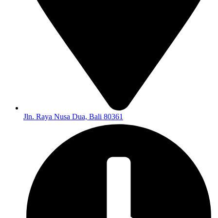
Jln. Raya Nusa Dua, Bali 80361