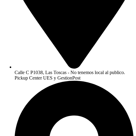
Calle C P1038, Las Toscas - No tenemos local al publico.
Pickup Center UES y GestionPost