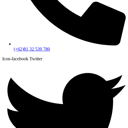
(+62)81 32 539 780
Icon-facebook
Twitter