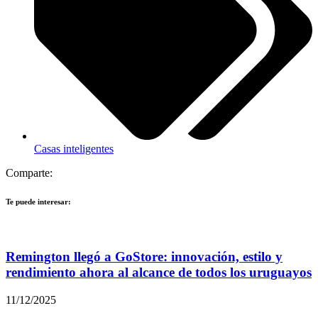
Casas inteligentes
Comparte:
Te puede interesar:
Remington llegó a GoStore: innovación, estilo y
rendimiento ahora al alcance de todos los uruguayos
11/12/2025