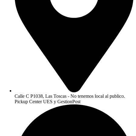
Calle C P1038, Las Toscas - No tenemos local al publico.
Pickup Center UES y GestionPost