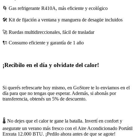
🌀 Gas refrigerante R410A, más eficiente y ecológico
🛠️ Kit de fijación a ventana y manguera de desagüe incluidos
🚀 Ruedas multidireccionales, fácil de trasladar
🔌 Consumo eficiente y garantía de 1 año
¡Recibilo en el día y olvidate del calor!
Si querés refrescarte hoy mismo, en GoStore te lo enviamos en el
día para que no tengas que esperar. Además, si abonás por
transferencia, obtenés un 5% de descuento.
🌡️ No dejes que el calor te gane la batalla. Invertí en confort y
asegurate un verano más fresco con el Aire Acondicionado Portátil
Enxuta 12.000 BTU. ¡Pedilo ahora antes de que se agote!