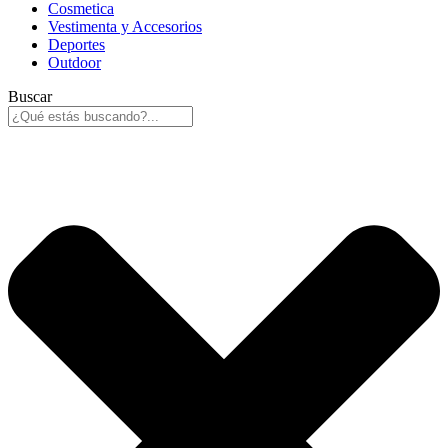
Cosmetica
Vestimenta y Accesorios
Deportes
Outdoor
Buscar