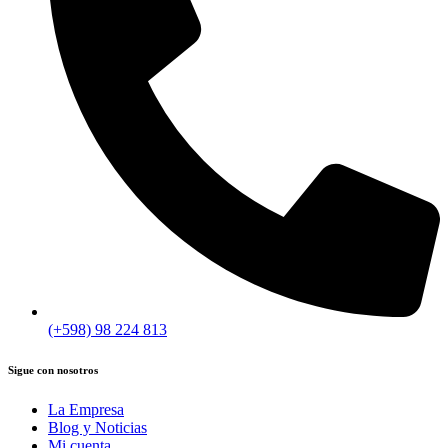
(+598) 98 224 813
Sigue con nosotros
La Empresa
Blog y Noticias
Mi cuenta