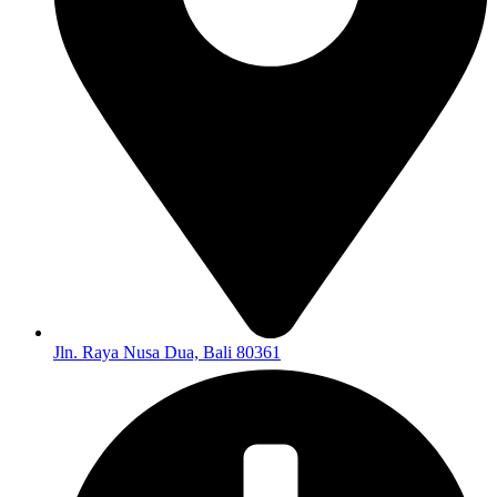
Jln. Raya Nusa Dua, Bali 80361