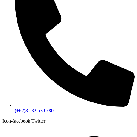
(+62)81 32 539 780
Icon-facebook
Twitter