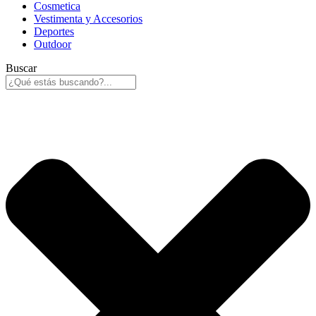
Cosmetica
Vestimenta y Accesorios
Deportes
Outdoor
Buscar