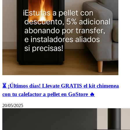
⏳ ¡Últimos días! Llevate GRATIS el kit chimenea
con tu calefactor a pellet en GoStore 🔥
20/05/2025