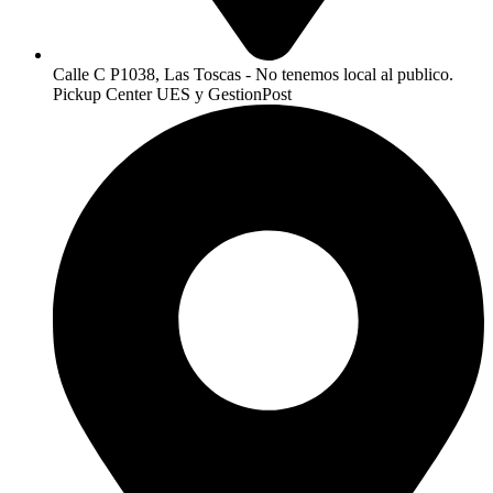
Calle C P1038, Las Toscas - No tenemos local al publico.
Pickup Center UES y GestionPost