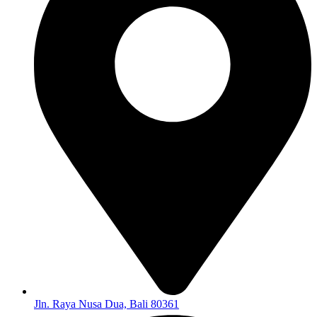
Jln. Raya Nusa Dua, Bali 80361