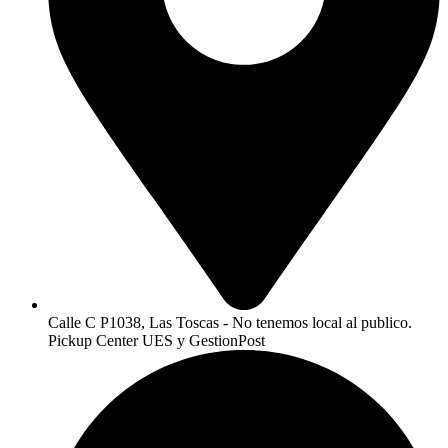
Calle C P1038, Las Toscas - No tenemos local al publico.
Pickup Center UES y GestionPost