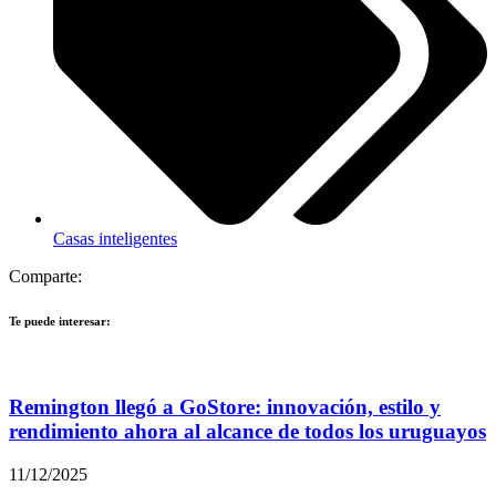
Casas inteligentes
Comparte:
Te puede interesar:
Remington llegó a GoStore: innovación, estilo y
rendimiento ahora al alcance de todos los uruguayos
11/12/2025