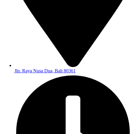
Jln. Raya Nusa Dua, Bali 80361