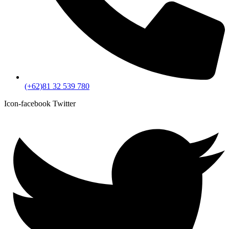
(+62)81 32 539 780
Icon-facebook
Twitter