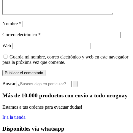
Nombre
*
Correo electrónico
*
Web
Guarda mi nombre, correo electrónico y web en este navegador
para la próxima vez que comente.
Buscar
Más de 10.000 productos con envío a todo uruguay
Estamos a tus ordenes para evacuar dudas!
Ir a la tienda
Disponibles vía whatsapp