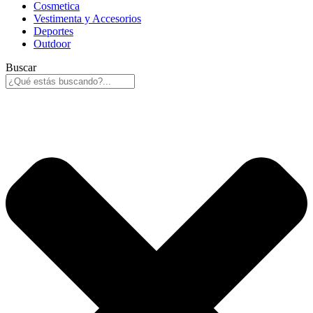
Cosmetica
Vestimenta y Accesorios
Deportes
Outdoor
Buscar