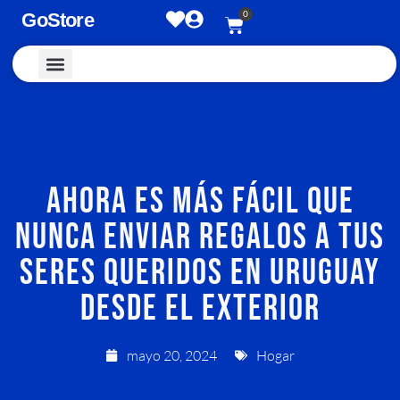
0
GoStore
Vestimenta y Accesorios
AHORA ES MÁS FÁCIL QUE
NUNCA ENVIAR REGALOS A TUS
SERES QUERIDOS EN URUGUAY
DESDE EL EXTERIOR
mayo 20, 2024
Hogar