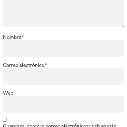
Nombre
*
Correo electrónico
*
Web
Guarda mi nombre, correo electrónico y web en este