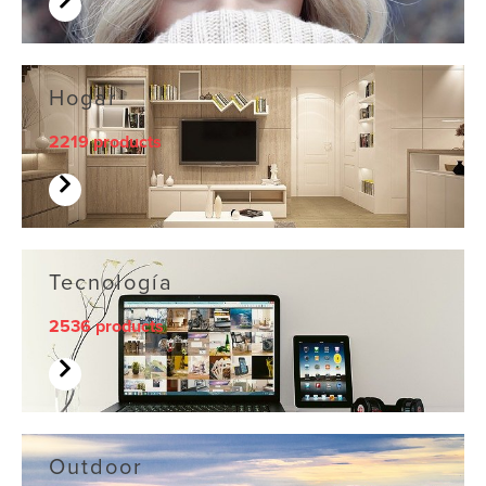
Hogar
2219 products
Tecnología
2536 products
Outdoor