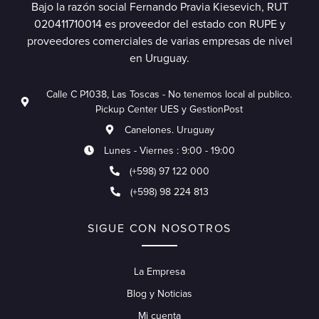
Bajo la razón social Fernando Pravia Kiesevich, RUT
020411710014 es proveedor del estado con RUPE y
proveedores comerciales de varias empresas de nivel
en Uruguay.
Calle C P1038, Las Toscas - No tenemos local al publico.
Pickup Center UES y GestionPost
Canelones. Uruguay
Lunes - Viernes : 9:00 - 19:00
(+598) 97 122 000
(+598) 98 224 813
SIGUE CON NOSOTROS
La Empresa
Blog y Noticias
Mi cuenta