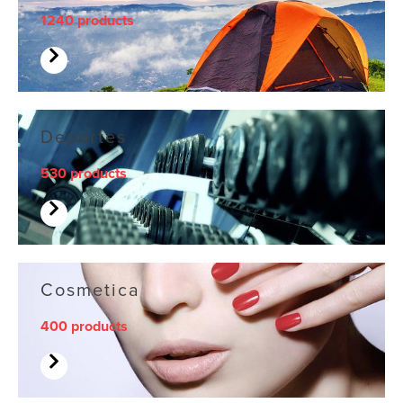
1240 products
Deportes
530 products
Cosmetica
400 products