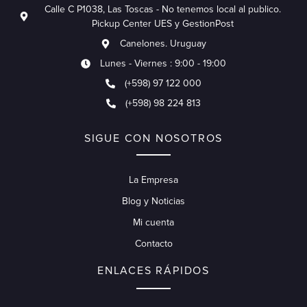
Calle C P1038, Las Toscas - No tenemos local al publico.
Pickup Center UES y GestionPost
Canelones. Uruguay
Lunes - Viernes : 9:00 - 19:00
(+598) 97 122 000
(+598) 98 224 813
SIGUE CON NOSOTROS
La Empresa
Blog y Noticias
Mi cuenta
Contacto
ENLACES RÁPIDOS