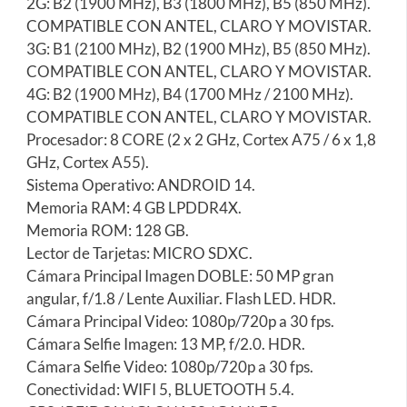
2G: B2 (1900 MHz), B3 (1800 MHz), B5 (850 MHz).
COMPATIBLE CON ANTEL, CLARO Y MOVISTAR.
3G: B1 (2100 MHz), B2 (1900 MHz), B5 (850 MHz).
COMPATIBLE CON ANTEL, CLARO Y MOVISTAR.
4G: B2 (1900 MHz), B4 (1700 MHz / 2100 MHz).
COMPATIBLE CON ANTEL, CLARO Y MOVISTAR.
Procesador: 8 CORE (2 x 2 GHz, Cortex A75 / 6 x 1,8
GHz, Cortex A55).
Sistema Operativo: ANDROID 14.
Memoria RAM: 4 GB LPDDR4X.
Memoria ROM: 128 GB.
Lector de Tarjetas: MICRO SDXC.
Cámara Principal Imagen DOBLE: 50 MP gran
angular, f/1.8 / Lente Auxiliar. Flash LED. HDR.
Cámara Principal Video: 1080p/720p a 30 fps.
Cámara Selfie Imagen: 13 MP, f/2.0. HDR.
Cámara Selfie Video: 1080p/720p a 30 fps.
Conectividad: WIFI 5, BLUETOOTH 5.4.