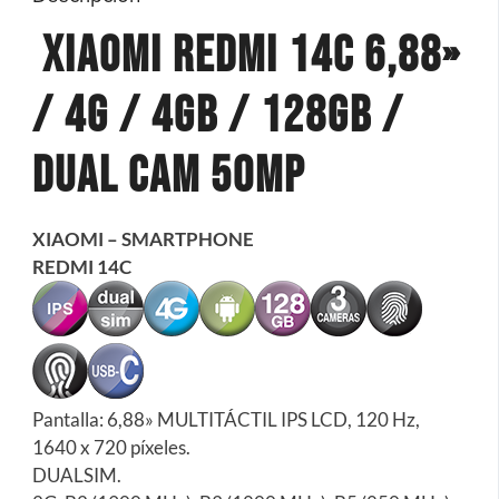
Xiaomi Redmi 14c 6,88»
/ 4G / 4gb / 128gb /
Dual Cam 50mp
XIAOMI – SMARTPHONE
REDMI 14C
Pantalla: 6,88» MULTITÁCTIL IPS LCD, 120 Hz,
1640 x 720 píxeles.
DUALSIM.