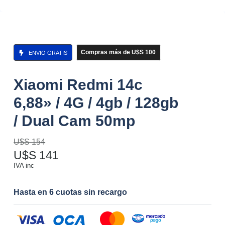
Compras más de U$S 100
ENVIO GRATIS
Xiaomi Redmi 14c
6,88» / 4G / 4gb / 128gb
/ Dual Cam 50mp
U$S
154
U$S
141
IVA inc
Hasta en 6 cuotas sin recargo