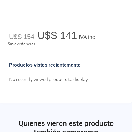
U$S
141
U$S
154
IVA inc
Sin existencias
Productos vistos recientemente
No recently viewed products to display
Quienes vieron este producto