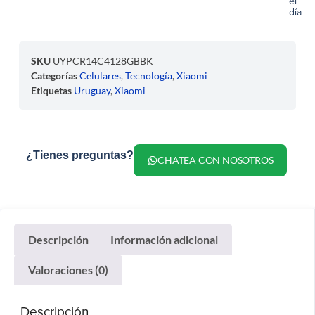
el
día
SKU
UYPCR14C4128GBBK
Categorías
Celulares
,
Tecnología
,
Xiaomi
Etiquetas
Uruguay
,
Xiaomi
¿Tienes preguntas?
CHATEA CON NOSOTROS
Descripción
Información adicional
Valoraciones (0)
Descripción