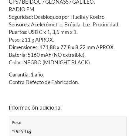
GPS / BEIDOU / GLONASS / GALILEO.
RADIO FM.
Seguridad: Desbloqueo por Huella y Rostro.
Sensores: Acelerómetro, Brújula, Luz, Proximidad.
Puertos: USB C x 1, 3,5 mm x 1.
Peso: 211 g APROX.
Dimensiones: 171,88 x 77,8 x 8,22 mm APROX.
Batería: 5160 mAh (NO extraíble).
Color: NEGRO (MIDNIGHT BLACK).
Garantía: 1 año.
Contra Defecto de Fabricación.
Información adicional
Peso
108,58 kg