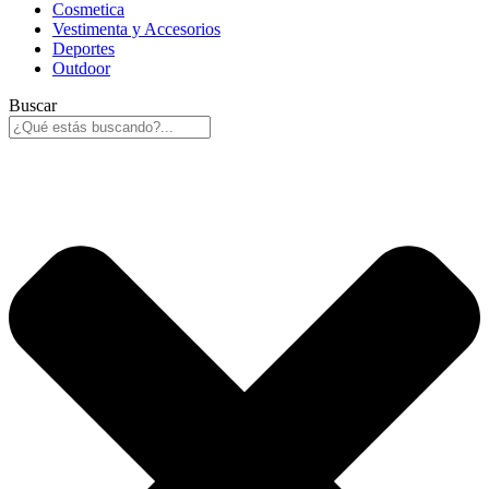
Cosmetica
Vestimenta y Accesorios
Deportes
Outdoor
Buscar