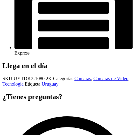
Express
Llega en el día
SKU
UYTDK2-1080 2K
Categorías
Camaras
,
Camaras de Video
,
Tecnología
Etiqueta
Uruguay
¿Tienes preguntas?