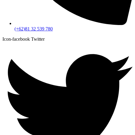
(+62)81 32 539 780
Icon-facebook
Twitter