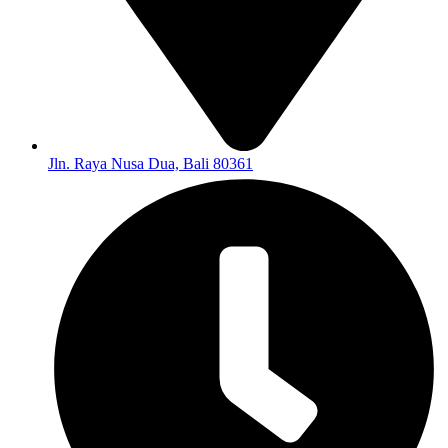
Jln. Raya Nusa Dua, Bali 80361