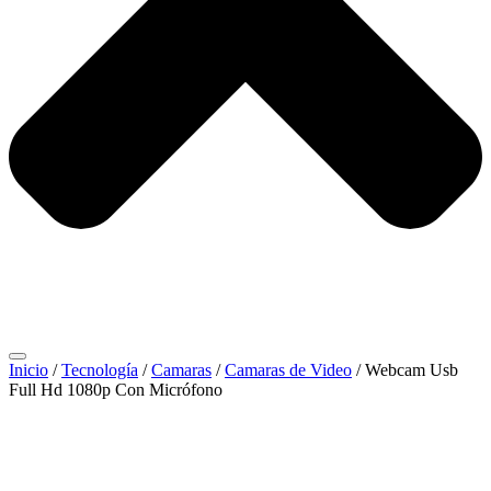
Inicio
/
Tecnología
/
Camaras
/
Camaras de Video
/ Webcam Usb
Full Hd 1080p Con Micrófono