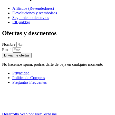
Afiliados (Revendedores)
Devoluciones y reembolsos
Seguimiento de envios
ElBunkker
Ofertas y descuentos
Nombre
Email
Enviarme ofertas
No hacemos spam, podrás darte de baja en cualquier momento
Privacidad
Política de Compras
Preguntas Frecuentes
Desarrollo Web por
NexTechOne