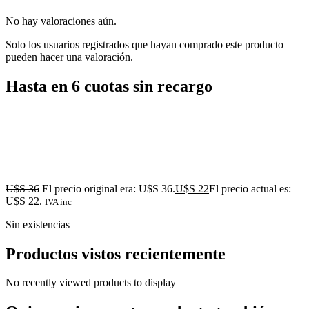
No hay valoraciones aún.
Solo los usuarios registrados que hayan comprado este producto
pueden hacer una valoración.
Hasta en 6 cuotas sin recargo
U$S
36
El precio original era: U$S 36.
U$S
22
El precio actual es:
U$S 22.
IVA inc
Sin existencias
Productos vistos recientemente
No recently viewed products to display