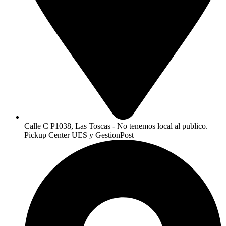
Calle C P1038, Las Toscas - No tenemos local al publico.
Pickup Center UES y GestionPost