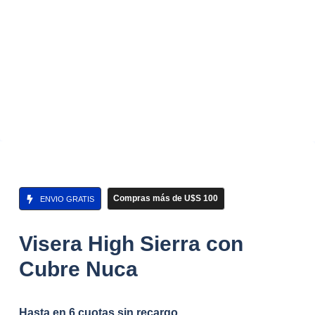
Compras más de U$S 100
ENVIO GRATIS
Visera High Sierra con
Cubre Nuca
Hasta en 6 cuotas sin recargo