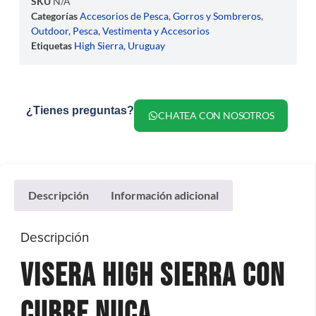
SKU
N/A
Categorías
Accesorios de Pesca
,
Gorros y Sombreros
,
Outdoor
,
Pesca
,
Vestimenta y Accesorios
Etiquetas
High Sierra
,
Uruguay
¿Tienes preguntas?
CHATEA CON NOSOTROS
Descripción
Información adicional
Descripción
Visera High Sierra con
Cubre Nuca