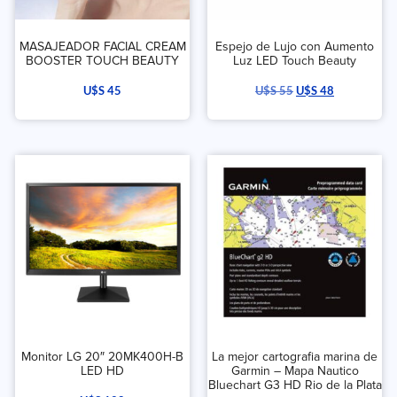
MASAJEADOR FACIAL CREAM
Espejo de Lujo con Aumento
BOOSTER TOUCH BEAUTY
Luz LED Touch Beauty
U$S
45
U$S
55
U$S
48
Monitor LG 20″ 20MK400H-B
La mejor cartografia marina de
LED HD
Garmin – Mapa Nautico
Bluechart G3 HD Rio de la Plata