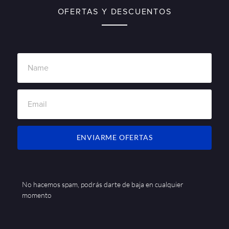
OFERTAS Y DESCUENTOS
ENVIARME OFERTAS
No hacemos spam, podrás darte de baja en cualquier
momento