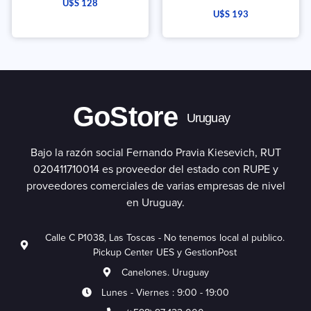
U$S
128
U$S
193
GoStore
Uruguay
Bajo la razón social Fernando Pravia Kiesevich, RUT
020411710014 es proveedor del estado con RUPE y
proveedores comerciales de varias empresas de nivel
en Uruguay.
Calle C P1038, Las Toscas - No tenemos local al publico.
Pickup Center UES y GestionPost
Canelones. Uruguay
Lunes - Viernes : 9:00 - 19:00