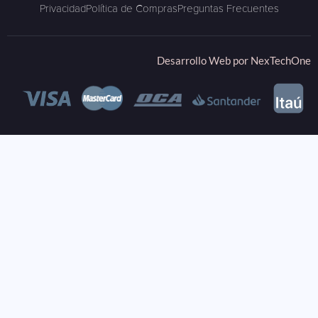
Privacidad
Política de Compras
Preguntas Frecuentes
Desarrollo Web por
NexTechOne