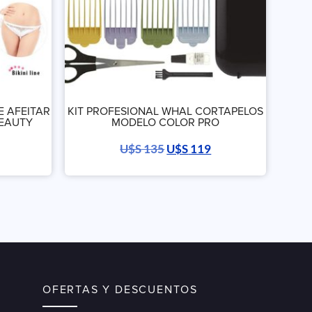
E AFEITAR
KIT PROFESIONAL WHAL CORTAPELOS
BEAUTY
MODELO COLOR PRO
U$S
135
U$S
119
OFERTAS Y DESCUENTOS