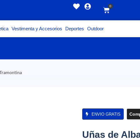
0
tica
Vestimenta y Accesorios
Deportes
Outdoor
 Tramontina
Comp
ENVIO GRATIS
Uñas de Alba