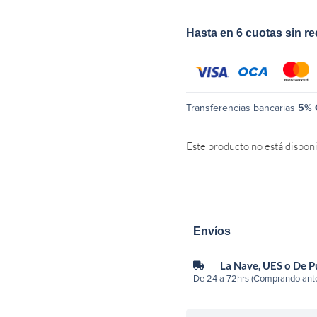
Hasta en 6 cuotas sin r
Transferencias bancarias
5% 
Este producto no está dispon
Envíos
La Nave, UES o De 
De 24 a 72hrs (Comprando ante