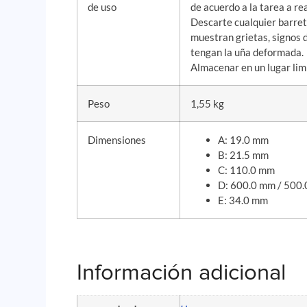
de uso
de acuerdo a la tarea a rea
Descarte cualquier barre
muestran grietas, signos 
tengan la uña deformada.
Almacenar en un lugar lim
Peso
1,55 kg
Dimensiones
A: 19.0 mm
B: 21.5 mm
C: 110.0 mm
D: 600.0 mm / 500
E: 34.0 mm
Información adicional