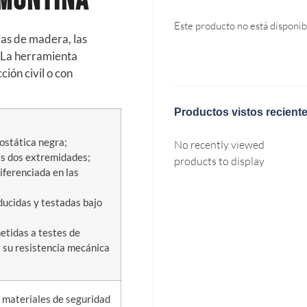
amontina
Este producto no está disponib
jas de madera, las
. La herramienta
ción civil o con
Productos vistos recient
ostática negra;
No recently viewed
as dos extremidades;
products to display
ferenciada en las
ucidas y testadas bajo
etidas a testes de
r su resistencia mecánica
 materiales de seguridad