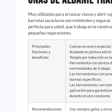
Uñas de Albañil Tr
Muy utilizadas para arrancar clavos y abrir ca
barretas sacaclavos son resistentes y seguras
perfecta para usted, que trabaja en la construc
pequeñas reparaciones.
Principales
Cuerpo en acero especial;
funciones y
Acabado en pintura electr
beneficios
Temple por inducción en l
Herramienta con dureza di
extremidades de trabajo;
Las herramientas son prod
normas específicas;
Las herramientas son som
aplicación para garantiza
durante el uso constante.
Recomendaciones
Use siempre gafas y otros