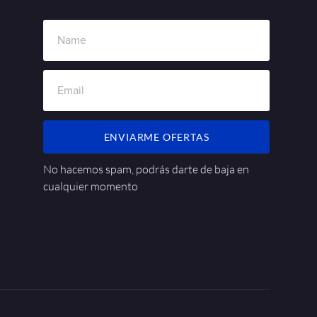
ENVIARME OFERTAS
No hacemos spam, podrás darte de baja en
cualquier momento