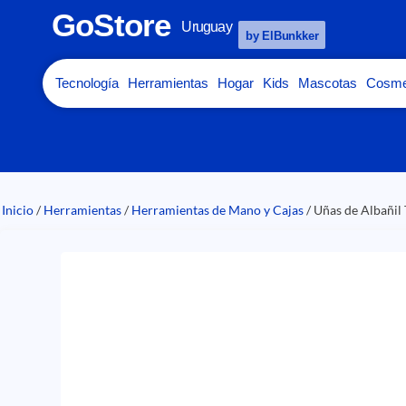
GoStore
Uruguay
by ElBunkker
Tecnología
Herramientas
Hogar
Kids
Mascotas
Cosme
Inicio
/
Herramientas
/
Herramientas de Mano y Cajas
/ Uñas de Albañil