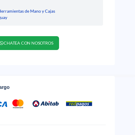
Herramientas de Mano y Cajas
guay
CHATEA CON NOSOTROS
cargo