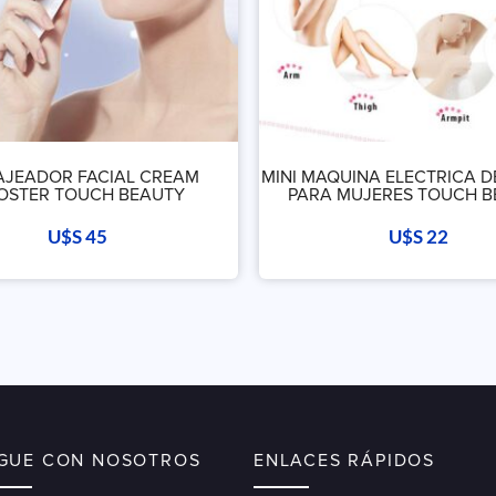
JEADOR FACIAL CREAM
MINI MAQUINA ELECTRICA D
OSTER TOUCH BEAUTY
PARA MUJERES TOUCH 
U$S
45
U$S
22
IGUE CON NOSOTROS
ENLACES RÁPIDOS