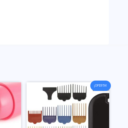
¡OFERTA!