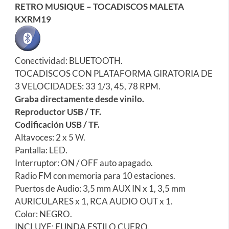
RETRO MUSIQUE – TOCADISCOS MALETA
KXRM19
Conectividad: BLUETOOTH.
TOCADISCOS CON PLATAFORMA GIRATORIA DE
3 VELOCIDADES: 33 1/3, 45, 78 RPM.
Graba directamente desde vinilo.
Reproductor USB / TF.
Codificación USB / TF.
Altavoces: 2 x 5 W.
Pantalla: LED.
Interruptor: ON / OFF auto apagado.
Radio FM con memoria para 10 estaciones.
Puertos de Audio: 3,5 mm AUX IN x 1, 3,5 mm
AURICULARES x 1, RCA AUDIO OUT x 1.
Color: NEGRO.
INCLUYE: FUNDA ESTILO CUERO.