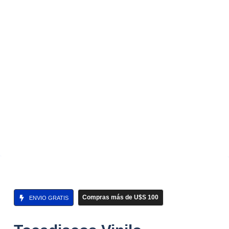
Compras más de U$S 100
ENVIO GRATIS