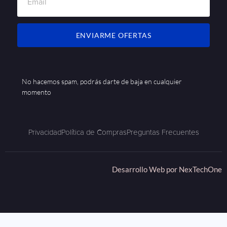
ENVIARME OFERTAS
No hacemos spam, podrás darte de baja en cualquier
momento
Privacidad
Política de Compras
Preguntas Frecuentes
Desarrollo Web por
NexTechOne