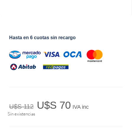
Hasta en 6 cuotas sin recargo
U$S
70
U$S
112
IVA inc
Sin existencias