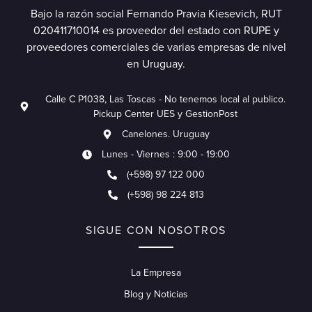
Bajo la razón social Fernando Pravia Kiesevich, RUT
020411710014 es proveedor del estado con RUPE y
proveedores comerciales de varias empresas de nivel
en Uruguay.
Calle C P1038, Las Toscas - No tenemos local al publico.
Pickup Center UES y GestionPost
Canelones. Uruguay
Lunes - Viernes : 9:00 - 19:00
(+598) 97 122 000
(+598) 98 224 813
SIGUE CON NOSOTROS
La Empresa
Blog y Noticias