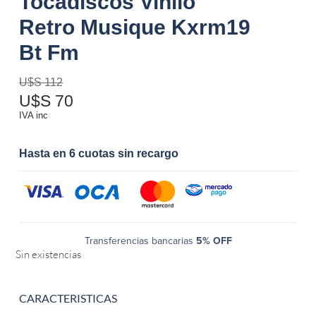
Tocadiscos Vinilo
Retro Musique Kxrm19
Bt Fm
U$S
112
U$S
70
IVA inc
Hasta en 6 cuotas sin recargo
Transferencias bancarias
5% OFF
Sin existencias
CARACTERISTICAS