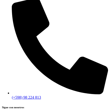
(+598) 98 224 813
Sigue con nosotros