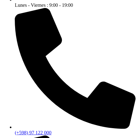
Lunes - Viernes : 9:00 - 19:00
(+598) 97 122 000