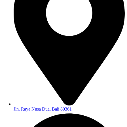
Jln. Raya Nusa Dua, Bali 80361