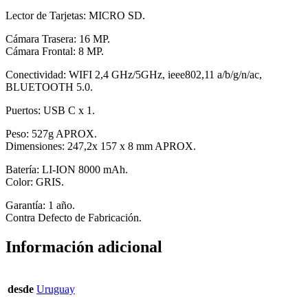
Lector de Tarjetas: MICRO SD.
Cámara Trasera: 16 MP.
Cámara Frontal: 8 MP.
Conectividad: WIFI 2,4 GHz/5GHz, ieee802,11 a/b/g/n/ac,
BLUETOOTH 5.0.
Puertos: USB C x 1.
Peso: 527g APROX.
Dimensiones: ‎247,2x 157 x 8 mm APROX.
Batería: LI-ION 8000 mAh.
Color: GRIS.
Garantía: 1 año.
Contra Defecto de Fabricación.
Información adicional
desde
Uruguay