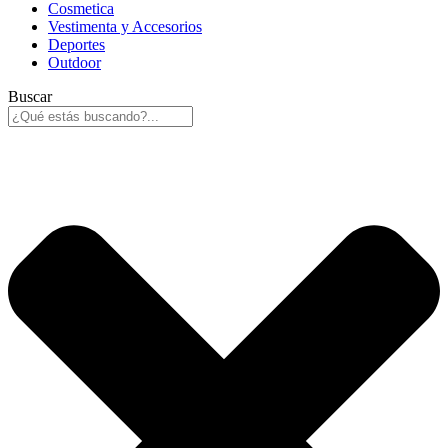
Cosmetica
Vestimenta y Accesorios
Deportes
Outdoor
Buscar