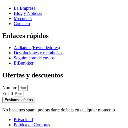
La Empresa
Blog y Noticias
Mi cuenta
Contacto
Enlaces rápidos
Afiliados (Revendedores)
Devoluciones y reembolsos
Seguimiento de envios
ElBunkker
Ofertas y descuentos
Nombre
Email
Enviarme ofertas
No hacemos spam, podrás darte de baja en cualquier momento
Privacidad
Política de Compras