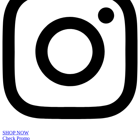
SHOP NOW
Check Promo