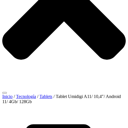
Inicio
/
Tecnología
/
Tablets
/ Tablet Umidigi A11/ 10,4″/ Android
11/ 4Gb/ 128Gb