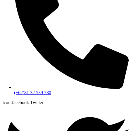
(+62)81 32 539 780
Icon-facebook
Twitter