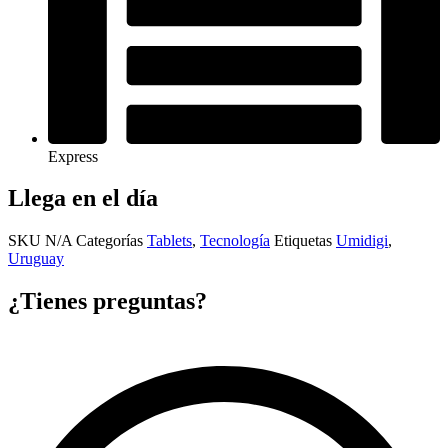
Express
Llega en el día
SKU
N/A
Categorías
Tablets
,
Tecnología
Etiquetas
Umidigi
,
Uruguay
¿Tienes preguntas?