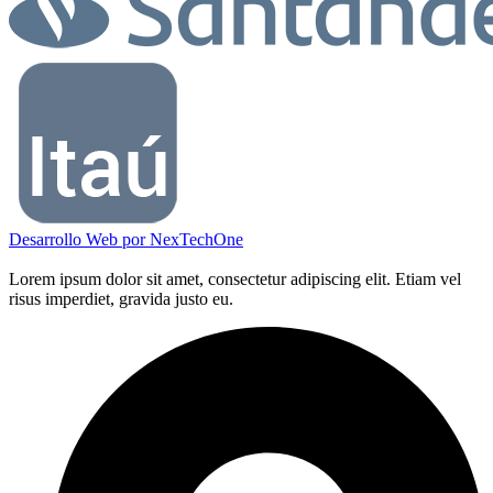
Desarrollo Web por
NexTechOne
Lorem ipsum dolor sit amet, consectetur adipiscing elit. Etiam vel
risus imperdiet, gravida justo eu.