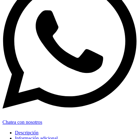
Chatea con nosotros
Descripción
Información adicional