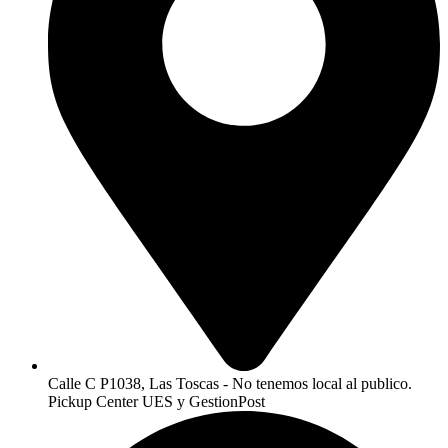
Calle C P1038, Las Toscas - No tenemos local al publico.
Pickup Center UES y GestionPost