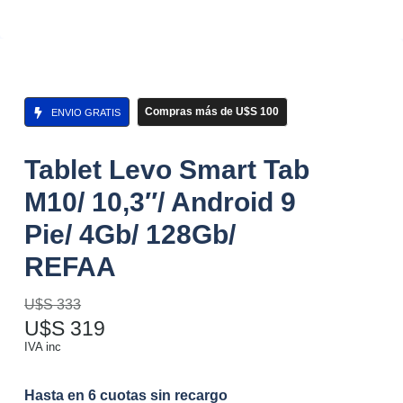
Compras más de U$S 100
ENVIO GRATIS
Tablet Levo Smart Tab
M10/ 10,3″/ Android 9
Pie/ 4Gb/ 128Gb/
REFAA
U$S
333
U$S
319
IVA inc
Hasta en 6 cuotas sin recargo