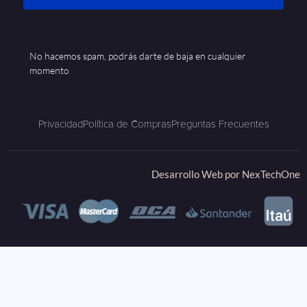
No hacemos spam, podrás darte de baja en cualquier
momento
Privacidad
Política de Compras
Preguntas Frecuentes
Desarrollo Web por
NexTechOne