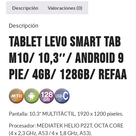
Descripción
Valoraciones (0)
Descripción
Tablet Levo Smart Tab
M10/ 10,3″/ Android 9
Pie/ 4Gb/ 128Gb/ REFAA
Pantalla: 10.3″ MULTITÁCTIL, 1920 x 1200 píxeles.
Procesador: MEDIATEK HELIO P22T, OCTA CORE
(4 x 2,3 GHz, A53 / 4 x 1,8 GHz, A53).