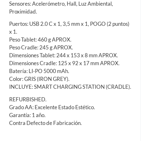
Sensores: Acelerómetro, Hall, Luz Ambiental,
Proximidad.
Puertos: USB 2.0 C x 1, 3,5 mm x 1, POGO (2 puntos)
x 1.
Peso Tablet: 460 g APROX.
Peso Cradle: 245 g APROX.
Dimensiones Tablet: 244 x 153 x 8 mm APROX.
Dimensiones Cradle: 125 x 92 x 17 mm APROX.
Batería: LI-PO 5000 mAh.
Color: GRIS (IRON GREY).
INCLUYE: SMART CHARGING STATION (CRADLE).
REFURBISHED.
Grado AA: Excelente Estado Estético.
Garantía: 1 año.
Contra Defecto de Fabricación.