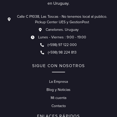
en Uruguay.
Calle C P1038, Las Toscas - No tenemos local al publico.
Pickup Center UES y GestionPost
Canelones. Uruguay
Lunes - Viernes : 9:00 - 19:00
(+598) 97 122 000
(+598) 98 224 813
SIGUE CON NOSOTROS
La Empresa
Blog y Noticias
Mi cuenta
Contacto
ENLACES RÁPIDOS