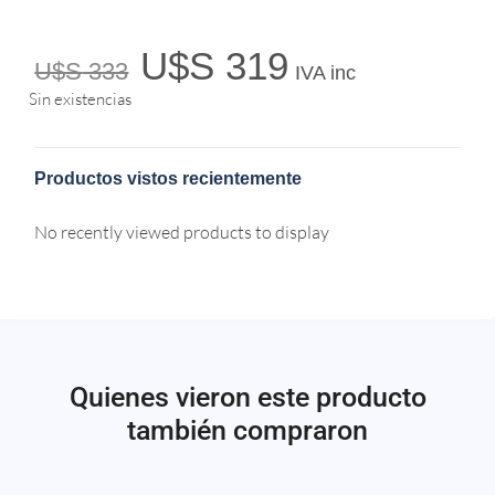
U$S
319
U$S
333
IVA inc
Sin existencias
Productos vistos recientemente
No recently viewed products to display
Quienes vieron este producto
también compraron