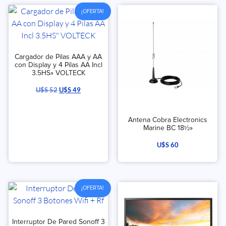
¡OFERTA!
Cargador de Pilas AAA y AA
con Display y 4 Pilas AA Incl
3.5HS» VOLTECK
U$S
52
U$S
49
Antena Cobra Electronics
Marine BC 18½»
U$S
60
¡OFERTA!
Interruptor De Pared Sonoff 3