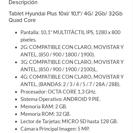
Descripción
Tablet Hyundai Plus 10xl/ 10,1″/ 4G/ 2Gb/ 32Gb
Quad Core
Pantalla: 10,1″ MULTITÁCTIL IPS, 1280 x 800
píxeles.
2G: COMPATIBLE CON CLARO, MOVISTAR Y
ANTEL, (850 / 900 / 1800 / 1900).
3G: COMPATIBLE CON CLARO, MOVISTAR Y
ANTEL, (850 / 900 / 1900 / 2100)L.
4G: COMPATIBLE CON CLARO, MOVISTAR Y
ANTEL, (BANDAS: 2 / 3 / 4 / 5 / 7 / 28A / 28B).
Procesador: OCTA CORE 1,3 GHz.
Sistema Operativo: ANDROID 9 PIE.
Memoria RAM: 2 GB.
Memoria ROM: 32 GB.
Lector de Tarjetas: MICRO SD hasta 128 GB.
Cámara Principal Imagen: 5 MP.