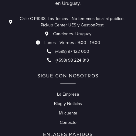
en Uruguay.
Calle C P1038, Las Toscas - No tenemos local al publico.
Pickup Center UES y GestionPost
Canelones. Uruguay
Lunes - Viernes : 9:00 - 19:00
(+598) 97 122 000
(+598) 98 224 813
SIGUE CON NOSOTROS
La Empresa
Blog y Noticias
Mi cuenta
Contacto
ENLACES RÁPIDOS