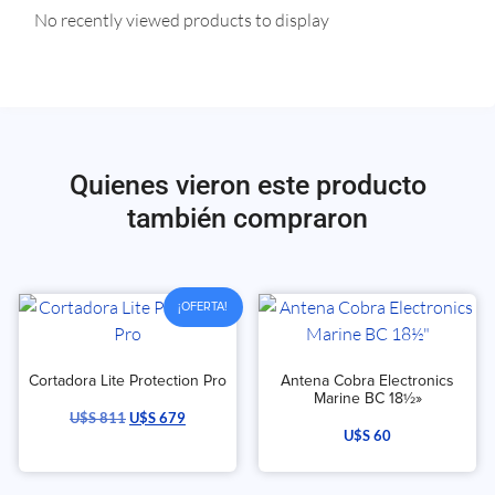
No recently viewed products to display
Quienes vieron este producto
también compraron
¡OFERTA!
Cortadora Lite Protection Pro
Antena Cobra Electronics
Marine BC 18½»
U$S
811
U$S
679
U$S
60