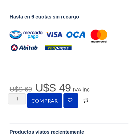
Hasta en 6 cuotas sin recargo
U$S
49
U$S
69
IVA inc
COMPRAR
Productos vistos recientemente