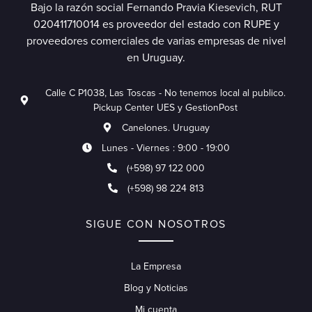
Bajo la razón social Fernando Pravia Kiesevich, RUT
020411710014 es proveedor del estado con RUPE y
proveedores comerciales de varias empresas de nivel
en Uruguay.
Calle C P1038, Las Toscas - No tenemos local al publico.
Pickup Center UES y GestionPost
Canelones. Uruguay
Lunes - Viernes : 9:00 - 19:00
(+598) 97 122 000
(+598) 98 224 813
SIGUE CON NOSOTROS
La Empresa
Blog y Noticias
Mi cuenta