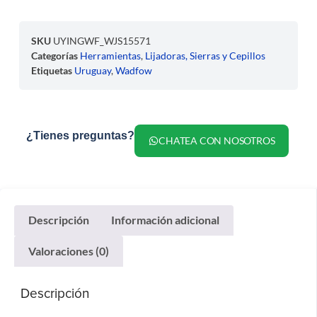
SKU
UYINGWF_WJS15571
Categorías
Herramientas
,
Lijadoras, Sierras y Cepillos
Etiquetas
Uruguay
,
Wadfow
¿Tienes preguntas?
CHATEA CON NOSOTROS
Descripción
Información adicional
Valoraciones (0)
Descripción