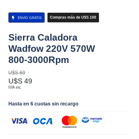
Compras más de U$S 100
ENVIO GRATIS
Sierra Caladora
Wadfow 220V 570W
800-3000Rpm
U$S
69
U$S
49
IVA inc
Hasta en 6 cuotas sin recargo