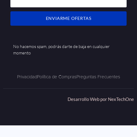
ENVIARME OFERTAS
No hacemos spam, podrás darte de baja en cualquier
momento
Privacidad
Política de Compras
Preguntas Frecuentes
Desarrollo Web por
NexTechOne