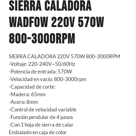
Sierra Caladora
Wadfow 220V 570W
800-3000Rpm
SIERRA CALADORA 220V 570W 800-3000RPM
-Voltaje: 220-240V~50/60Hz
-Potencia de entrada: 570W
-Velocidad en vacío: 800-3000rpm
-Capacidad de corte:
-Madera: 65mm
-Acero: 8mm
-Control de velocidad variable
-Función pendular de 4 pasos
-Con 1 hoja de sierra de calar
Embalado en caja de color