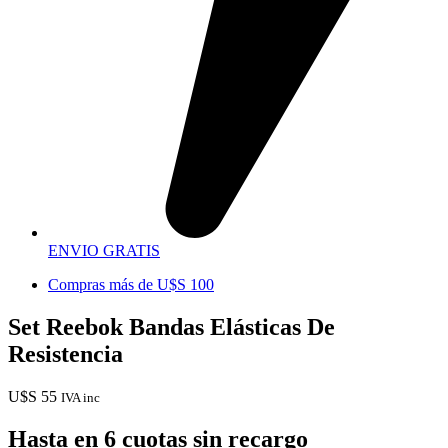
ENVIO GRATIS
Compras más de U$S 100
Set Reebok Bandas Elásticas De
Resistencia
U$S
55
IVA inc
Hasta en 6 cuotas sin recargo