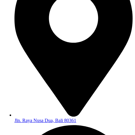
Jln. Raya Nusa Dua, Bali 80361