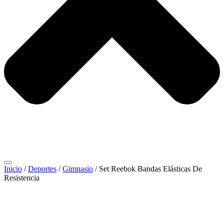
Inicio
/
Deportes
/
Gimnasio
/ Set Reebok Bandas Elásticas De
Resistencia