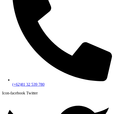
(+62)81 32 539 780
Icon-facebook
Twitter