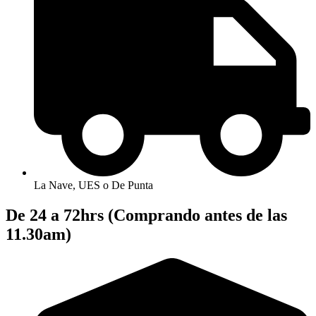
La Nave, UES o De Punta
De 24 a 72hrs (Comprando antes de las
11.30am)