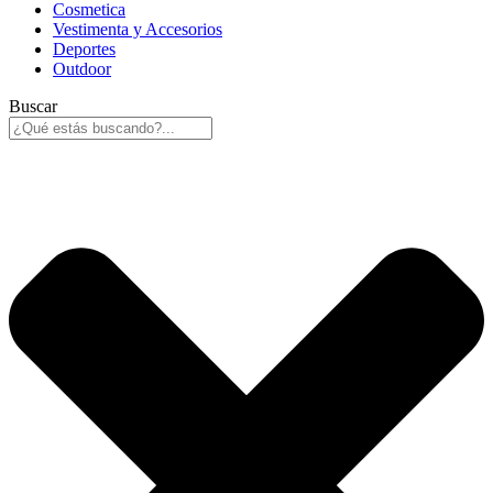
Cosmetica
Vestimenta y Accesorios
Deportes
Outdoor
Buscar