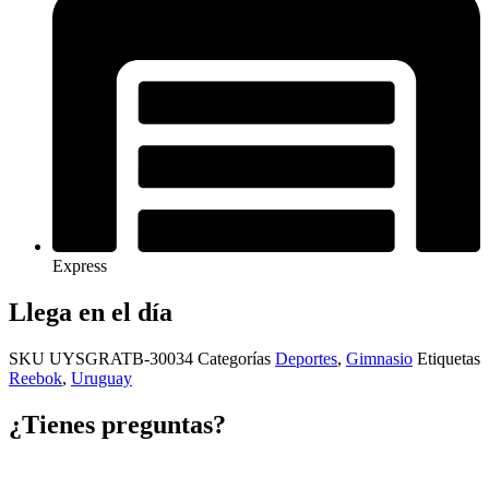
Express
Llega en el día
SKU
UYSGRATB-30034
Categorías
Deportes
,
Gimnasio
Etiquetas
Reebok
,
Uruguay
¿Tienes preguntas?