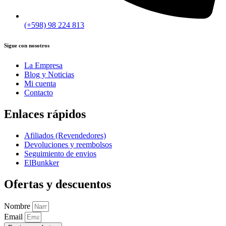
(+598) 98 224 813
Sigue con nosotros
La Empresa
Blog y Noticias
Mi cuenta
Contacto
Enlaces rápidos
Afiliados (Revendedores)
Devoluciones y reembolsos
Seguimiento de envios
ElBunkker
Ofertas y descuentos
Nombre
Email