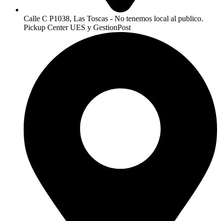
Calle C P1038, Las Toscas - No tenemos local al publico.
Pickup Center UES y GestionPost