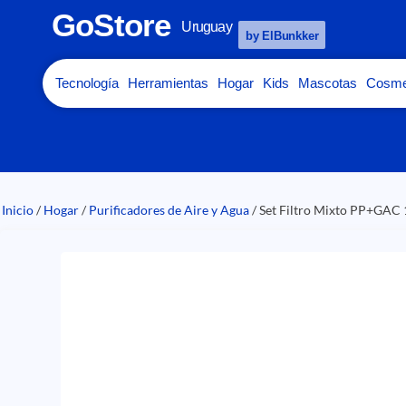
GoStore
Uruguay
by ElBunkker
Tecnología
Herramientas
Hogar
Kids
Mascotas
Cosme
Inicio
/
Hogar
/
Purificadores de Aire y Agua
/ Set Filtro Mixto PP+GAC 