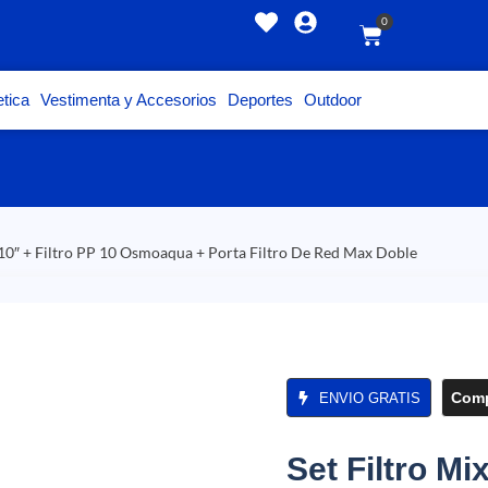
0
tica
Vestimenta y Accesorios
Deportes
Outdoor
10″ + Filtro PP 10 Osmoaqua + Porta Filtro De Red Max Doble
Comp
ENVIO GRATIS
Set Filtro M