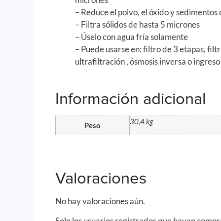
– Reduce el polvo, el óxido y sedimentos
– Filtra sólidos de hasta 5 micrones
– Úselo con agua fría solamente
– Puede usarse en: filtro de 3 etapas, fil
ultrafiltración , ósmosis inversa o ingreso
Información adicional
30,4 kg
Peso
Valoraciones
No hay valoraciones aún.
Solo los usuarios registrados que hayan comp