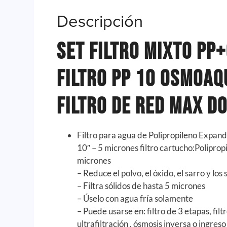
Descripción
Set Filtro Mixto PP
Filtro PP 10 Osmoaq
Filtro De Red Max D
Filtro para agua de Polipropileno Expan
10″ – 5 micrones filtro cartucho:Polipro
micrones
– Reduce el polvo, el óxido, el sarro y lo
– Filtra sólidos de hasta 5 micrones
– Úselo con agua fría solamente
– Puede usarse en: filtro de 3 etapas, fil
ultrafiltración , ósmosis inversa o ingres