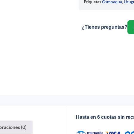
Etiquetas
Osmoaqua
,
Urug
¿Tienes preguntas?
Hasta en 6 cuotas sin re
oraciones (0)