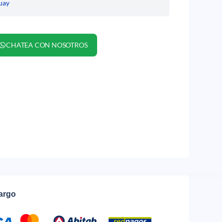
uay
CHATEA CON NOSOTROS
cargo