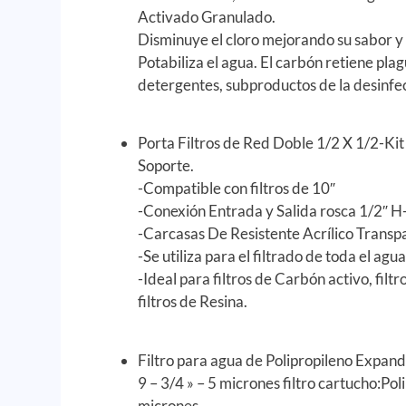
Activado Granulado.
Disminuye el cloro mejorando su sabor y 
Potabiliza el agua. El carbón retiene plag
detergentes, subproductos de la desinfec
Porta Filtros de Red Doble 1/2 X 1/2-Kit 
Soporte.
-Compatible con filtros de 10″
-Conexión Entrada y Salida rosca 1/2″ H
-Carcasas De Resistente Acrílico Transp
-Se utiliza para el filtrado de toda el agua
-Ideal para filtros de Carbón activo, filtr
filtros de Resina.
Filtro para agua de Polipropileno Expand
9 – 3/4 » – 5 micrones filtro cartucho:Po
micrones