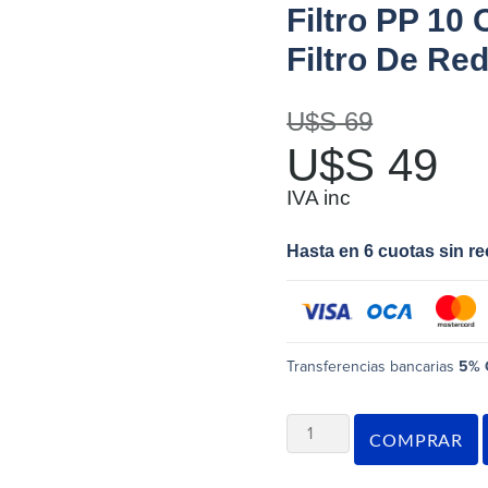
Filtro PP 10
Filtro De Re
U$S
69
U$S
49
IVA inc
Hasta en 6 cuotas sin r
Transferencias bancarias
5% 
COMPRAR