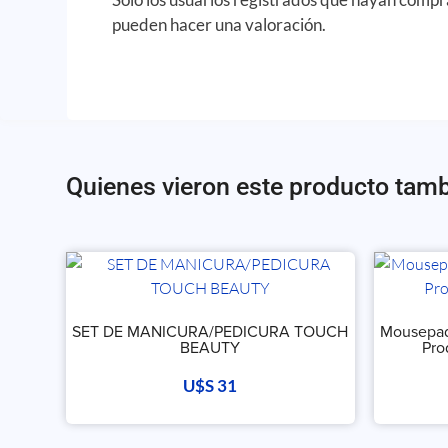
pueden hacer una valoración.
Quienes vieron este producto tam
SET DE MANICURA/PEDICURA TOUCH
Mousepad
BEAUTY
Pro
U$S
31