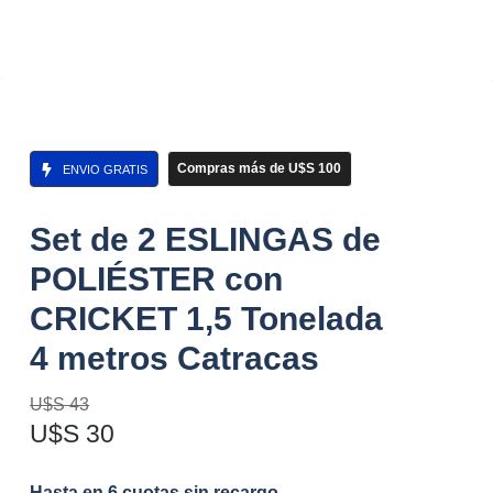
Compras más de U$S 100
ENVIO GRATIS
Set de 2 ESLINGAS de
POLIÉSTER con
CRICKET 1,5 Tonelada
4 metros Catracas
U$S
43
U$S
30
Hasta en 6 cuotas sin recargo