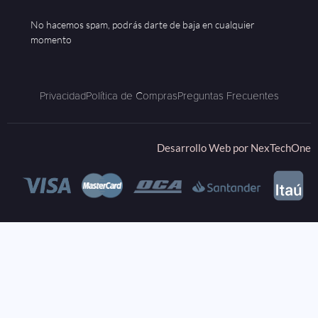
No hacemos spam, podrás darte de baja en cualquier
momento
Privacidad
Política de Compras
Preguntas Frecuentes
Desarrollo Web por
NexTechOne