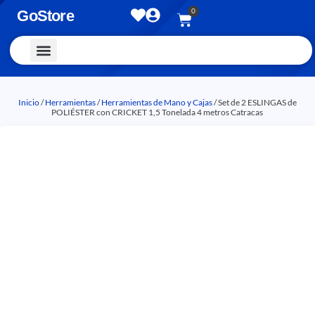
0
GoStore
Vestimenta y Accesorios
Inicio
/
Herramientas
/
Herramientas de Mano y Cajas
/ Set de 2 ESLINGAS de
POLIÉSTER con CRICKET 1,5 Tonelada 4 metros Catracas