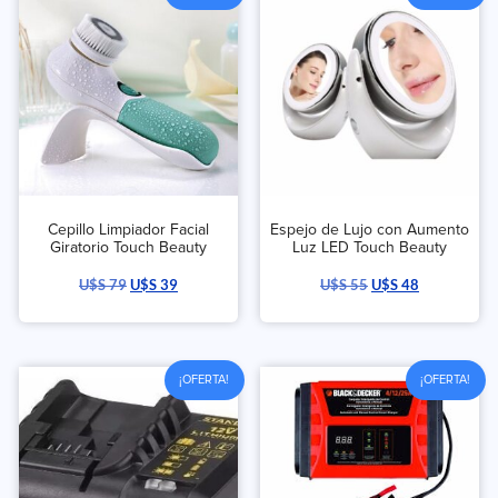
Cepillo Limpiador Facial
Espejo de Lujo con Aumento
Giratorio Touch Beauty
Luz LED Touch Beauty
U$S
79
U$S
39
U$S
55
U$S
48
¡OFERTA!
¡OFERTA!