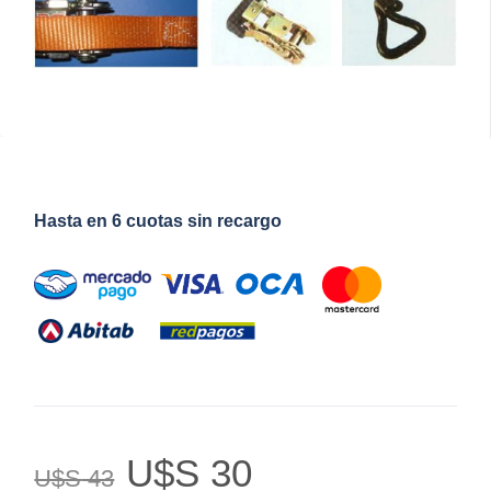
Hasta en 6 cuotas sin recargo
U$S
30
U$S
43