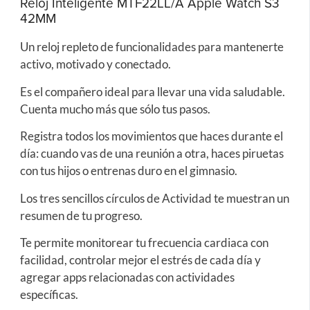
Reloj Inteligente MTF22LL/A Apple Watch S3
42MM
Un reloj repleto de funcionalidades para mantenerte
activo, motivado y conectado.
Es el compañero ideal para llevar una vida saludable.
Cuenta mucho más que sólo tus pasos.
Registra todos los movimientos que haces durante el
día: cuando vas de una reunión a otra, haces piruetas
con tus hijos o entrenas duro en el gimnasio.
Los tres sencillos círculos de Actividad te muestran un
resumen de tu progreso.
Te permite monitorear tu frecuencia cardiaca con
facilidad, controlar mejor el estrés de cada día y
agregar apps relacionadas con actividades
específicas.