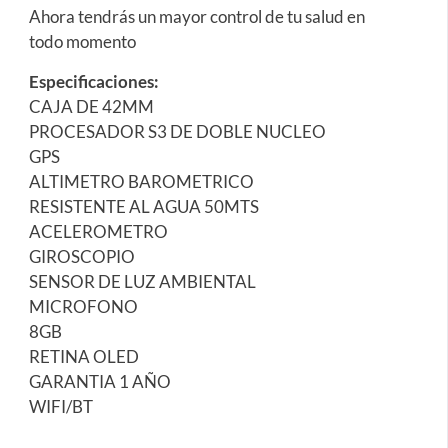
Ahora tendrás un mayor control de tu salud en
todo momento
Especificaciones:
CAJA DE 42MM
PROCESADOR S3 DE DOBLE NUCLEO
GPS
ALTIMETRO BAROMETRICO
RESISTENTE AL AGUA 50MTS
ACELEROMETRO
GIROSCOPIO
SENSOR DE LUZ AMBIENTAL
MICROFONO
8GB
RETINA OLED
GARANTIA 1 AÑO
WIFI/BT