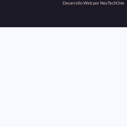
Desarrollo Web por
NexTechOne