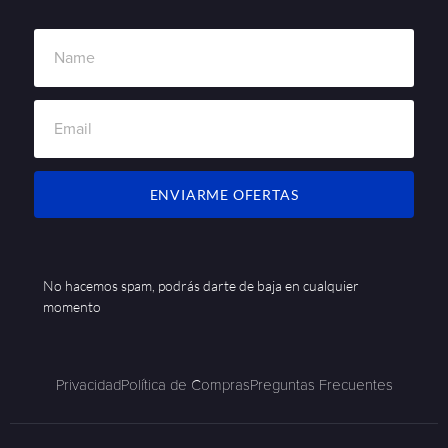
ENVIARME OFERTAS
No hacemos spam, podrás darte de baja en cualquier
momento
Privacidad
Política de Compras
Preguntas Frecuentes