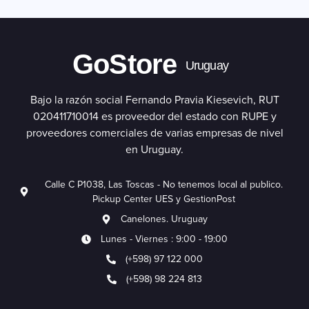
GoStore
Uruguay
Bajo la razón social Fernando Pravia Kiesevich, RUT
020411710014 es proveedor del estado con RUPE y
proveedores comerciales de varias empresas de nivel
en Uruguay.
Calle C P1038, Las Toscas - No tenemos local al publico.
Pickup Center UES y GestionPost
Canelones. Uruguay
Lunes - Viernes : 9:00 - 19:00
(+598) 97 122 000
(+598) 98 224 813