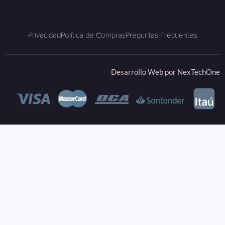
Privacidad
Política de Compras
Preguntas Frecuentes
Desarrollo Web por
NexTechOne