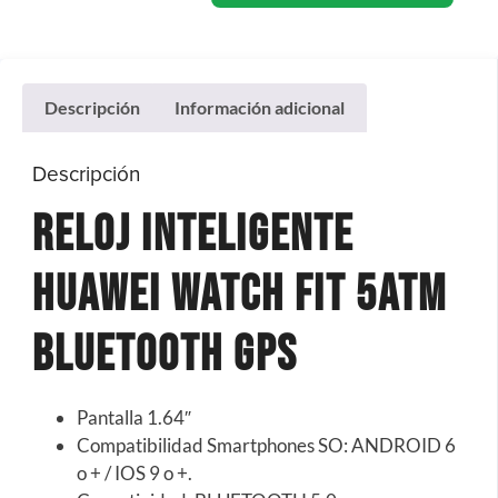
Descripción
Información adicional
Descripción
Reloj Inteligente
Huawei Watch Fit 5atm
Bluetooth Gps
Pantalla 1.64″
Compatibilidad Smartphones SO: ANDROID 6
o + / IOS 9 o +.