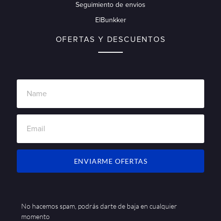
Seguimiento de envios
ElBunkker
OFERTAS Y DESCUENTOS
ENVIARME OFERTAS
No hacemos spam, podrás darte de baja en cualquier
momento