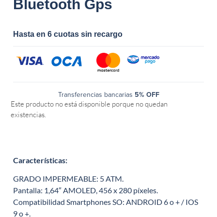
Bluetooth Gps
Hasta en 6 cuotas sin recargo
Transferencias bancarias
5% OFF
Este producto no está disponible porque no quedan
existencias.
Características
:
GRADO IMPERMEABLE: 5 ATM.
Pantalla: 1,64″ AMOLED, 456 x 280 píxeles.
Compatibilidad Smartphones SO: ANDROID 6 o + / IOS
9 o +.