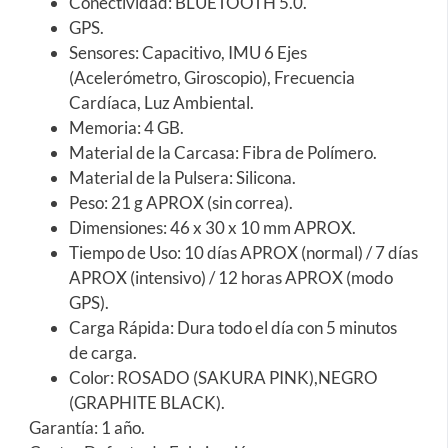
Conectividad: BLUETOOTH 5.0.
GPS.
Sensores: Capacitivo, IMU 6 Ejes
(Acelerómetro, Giroscopio), Frecuencia
Cardíaca, Luz Ambiental.
Memoria: 4 GB.
Material de la Carcasa: Fibra de Polímero.
Material de la Pulsera: Silicona.
Peso: 21 g APROX (sin correa).
Dimensiones: 46 x 30 x 10 mm APROX.
Tiempo de Uso: 10 días APROX (normal) / 7 días
APROX (intensivo) / 12 horas APROX (modo
GPS).
Carga Rápida: Dura todo el día con 5 minutos
de carga.
Color: ROSADO (SAKURA PINK),NEGRO
(GRAPHITE BLACK).
Garantía: 1 año.