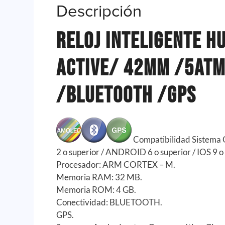
Descripción
Reloj Inteligente H
Active/ 42mm /5at
/Bluetooth /Gps
Compatibilidad Sistem
2 o superior / ANDROID 6 o superior / IOS 9 o 
Procesador: ARM CORTEX – M.
Memoria RAM: 32 MB.
Memoria ROM: 4 GB.
Conectividad: BLUETOOTH.
GPS.