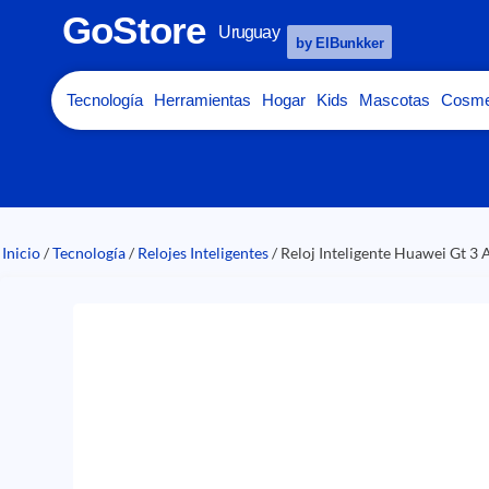
GoStore
Uruguay
by ElBunkker
Tecnología
Herramientas
Hogar
Kids
Mascotas
Cosme
Inicio
/
Tecnología
/
Relojes Inteligentes
/ Reloj Inteligente Huawei Gt 3