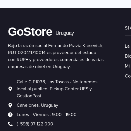
GoStore
S
Uruguay
Bajo la razón social Fernando Pravia Kiesevich,
La
RUT 020411710014 es proveedor del estado
Blo
con RUPE y proveedores comerciales de varias
Mi
empresas de nivel en Uruguay.
Co
Calle C P1038, Las Toscas - No tenemos
local al publico. Pickup Center UES y
GestionPost
Canelones. Uruguay
Lunes - Viernes : 9:00 - 19:00
(+598) 97 122 000