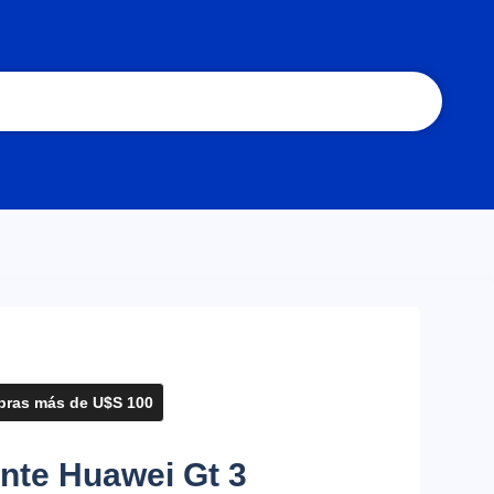
ras más de U$S 100
ente Huawei Gt 3