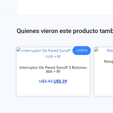
Quienes vieron este producto tam
¡OFERTA!
Relo
Interruptor De Pared Sonoff 3 Botones
Wifi + Rf
U$S
45
U$S
39