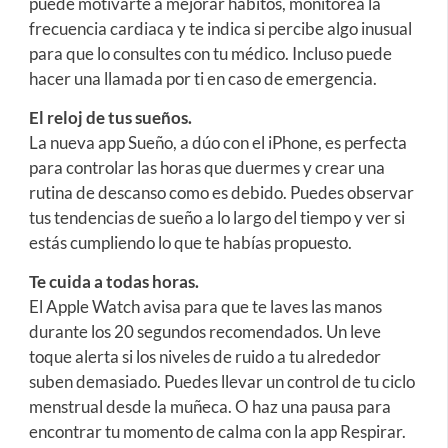
puede motivarte a mejorar hábitos, monitorea la
frecuencia cardiaca y te indica si percibe algo inusual
para que lo consultes con tu médico. Incluso puede
hacer una llamada por ti en caso de emergencia.
El reloj de tus sueños.
La nueva app Sueño, a dúo con el iPhone, es perfecta
para controlar las horas que duermes y crear una
rutina de descanso como es debido. Puedes observar
tus tendencias de sueño a lo largo del tiempo y ver si
estás cumpliendo lo que te habías propuesto.
Te cuida a todas horas.
El Apple Watch avisa para que te laves las manos
durante los 20 segundos recomendados. Un leve
toque alerta si los niveles de ruido a tu alrededor
suben demasiado. Puedes llevar un control de tu ciclo
menstrual desde la muñeca. O haz una pausa para
encontrar tu momento de calma con la app Respirar.