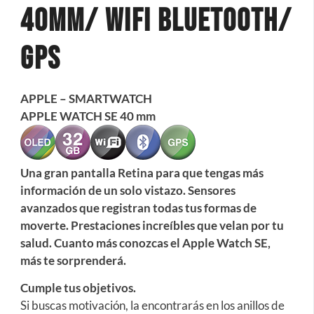
40mm/ Wifi Bluetooth/
Gps
APPLE – SMARTWATCH
APPLE WATCH SE 40 mm
Una gran pantalla Retina para que tengas más
información de un solo vistazo. Sensores
avanzados que registran todas tus formas de
moverte. Prestaciones increíbles que velan por tu
salud. Cuanto más conozcas el Apple Watch SE,
más te sorprenderá.
Cumple tus objetivos.
Si buscas motivación, la encontrarás en los anillos de