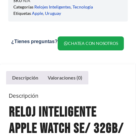
SKU
N/A
Categorías
Relojes Inteligentes
,
Tecnología
Etiquetas
Apple
,
Uruguay
¿Tienes preguntas?
CHATEA CON NOSOTROS
Descripción
Valoraciones (0)
Descripción
Reloj Inteligente
Apple Watch SE/ 32Gb/