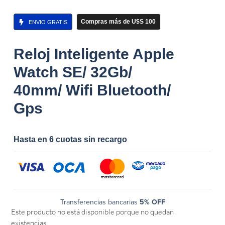
Compras más de U$S 100
ENVIO GRATIS
Reloj Inteligente Apple
Watch SE/ 32Gb/
40mm/ Wifi Bluetooth/
Gps
Hasta en 6 cuotas sin recargo
Transferencias bancarias
5% OFF
Este producto no está disponible porque no quedan
existencias.