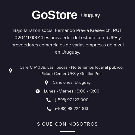
GoStore
Uruguay
Bajo la razón social Fernando Pravia Kiesevich, RUT
020411710014 es proveedor del estado con RUPE y
proveedores comerciales de varias empresas de nivel
en Uruguay.
Calle C P1038, Las Toscas - No tenemos local al publico.
Pickup Center UES y GestionPost
Canelones. Uruguay
Lunes - Viernes : 9:00 - 19:00
(+598) 97 122 000
(+598) 98 224 813
SIGUE CON NOSOTROS