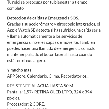
Tu reloj se preocupa por tu bienestar a tiempo
completo.
Detección de caídas y Emergencia SOS.
Gracias a su acelerómetro y giroscopio integrados, el
Apple Watch SE detecta si has sufrido una caída seria
y llama automáticamente a los servicios de
emergencia si no eres capaz de moverte. También
puedes hacer una llamada de emergencia con solo
mantener pulsado el botón lateral, hasta cuando
estás en el extranjero.
Y mucho más!
APP Store, Calendario, Clima, Recordatorios…
RESISTENTE AL AGUA HASTA 50 M.
Pantalla: 1,57» RETINA OLED LTPO, 324 x 394
píxeles.
Procesador: 2 CORE.