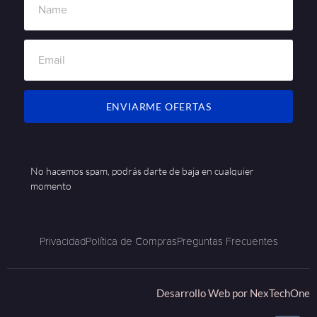
ENVIARME OFERTAS
No hacemos spam, podrás darte de baja en cualquier
momento
Privacidad
Política de Compras
Preguntas Frecuentes
Desarrollo Web por
NexTechOne