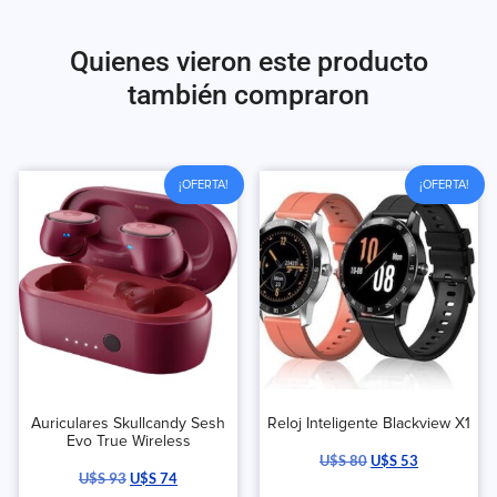
Quienes vieron este producto
también compraron
¡OFERTA!
¡OFERTA!
Auriculares Skullcandy Sesh
Reloj Inteligente Blackview X1
Evo True Wireless
U$S
80
U$S
53
U$S
93
U$S
74