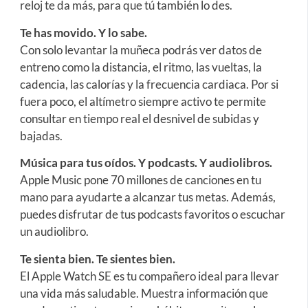
reloj te da más, para que tú también lo des.
Te has movido. Y lo sabe.
Con solo levantar la muñeca podrás ver datos de
entreno como la distancia, el ritmo, las vueltas, la
cadencia, las calorías y la frecuencia cardiaca. Por si
fuera poco, el altímetro siempre activo te permite
consultar en tiempo real el desnivel de subidas y
bajadas.
Música para tus oídos. Y podcasts. Y audiolibros.
Apple Music pone 70 millones de canciones en tu
mano para ayudarte a alcanzar tus metas. Además,
puedes disfrutar de tus podcasts favoritos o escuchar
un audiolibro.
Te sienta bien. Te sientes bien.
El Apple Watch SE es tu compañero ideal para llevar
una vida más saludable. Muestra información que