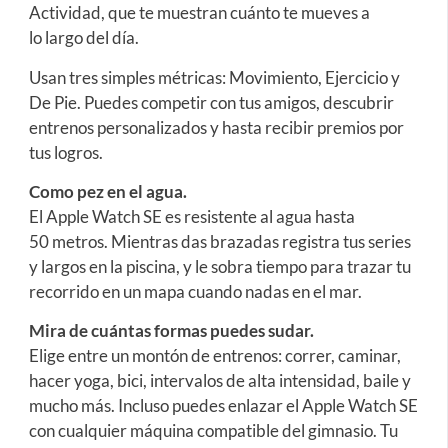
Actividad, que te muestran cuánto te mueves a
lo largo del día.
Usan tres simples métricas: Movimiento, Ejercicio y
De Pie. Puedes competir con tus amigos, descubrir
entrenos personalizados y hasta recibir premios por
tus logros.
Como pez en el agua.
El Apple Watch SE es resistente al agua hasta
50 metros. Mientras das brazadas registra tus series
y largos en la piscina, y le sobra tiempo para trazar tu
recorrido en un mapa cuando nadas en el mar.
Mira de cuántas formas puedes sudar.
Elige entre un montón de entrenos: correr, caminar,
hacer yoga, bici, intervalos de alta intensidad, baile y
mucho más. Incluso puedes enlazar el Apple Watch SE
con cualquier máquina compatible del gimnasio. Tu