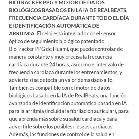
BIOTRACKER PPG Y MOTOR DE DATOS
BIOLÓGICOS BASADOS EN LA IA DE REALBEATS.
FRECUENCIA CARDÍACA DURANTE TODO EL DÍA
E IDENTIFICACIÓN AUTOMÁTICA DE
ARRITMIA:
El reloj está integrado con el sensor
óptico de seguimiento biológico patentado
BioTracker PPG de Huami, que puede controlar de
manera constante y muy precisa la frecuencia
cardíaca durante 24 horas, así como el intervalo de
frecuencia cardíaca durante los entrenamientos, y
advierte si se detecta un valor demasiado alto.
También es compatible con el motor de datos
biológicos basado en la IA de RealBeats, una función
avanzada de identificación automática basada en IA
para la arritmia (incluida la fibrilación auricular), para
que aprenda más sobre su salud cardíaca y para
advertirle sobre los posibles riesgos cardíacos.
Además, las funciones de control de la salud en