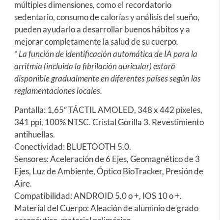
múltiples dimensiones, como el recordatorio
sedentario, consumo de calorías y análisis del sueño,
pueden ayudarlo a desarrollar buenos hábitos y a
mejorar completamente la salud de su cuerpo.
* La función de identificación automática de IA para la
arritmia (incluida la fibrilación auricular) estará
disponible gradualmente en diferentes países según las
reglamentaciones locales.
Pantalla: 1,65″ TÁCTIL AMOLED, 348 x 442 píxeles,
341 ppi, 100% NTSC. Cristal Gorilla 3. Revestimiento
antihuellas.
Conectividad: BLUETOOTH 5.0.
Sensores: Aceleración de 6 Ejes, Geomagnético de 3
Ejes, Luz de Ambiente, Óptico BioTracker, Presión de
Aire.
Compatibilidad: ANDROID 5.0 o +, IOS 10 o +.
Material del Cuerpo: Aleación de aluminio de grado