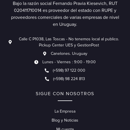
Bajo la razón social Fernando Pravia Kiesevich, RUT
020411710014 es proveedor del estado con RUPE y
proveedores comerciales de varias empresas de nivel
en Uruguay.
Calle C P1038, Las Toscas - No tenemos local al publico.
Pickup Center UES y GestionPost
Canelones. Uruguay
Lunes - Viernes : 9:00 - 19:00
(+598) 97 122 000
(+598) 98 224 813
SIGUE CON NOSOTROS
La Empresa
Blog y Noticias
Mi cuenta