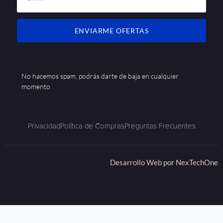
ENVIARME OFERTAS
No hacemos spam, podrás darte de baja en cualquier
momento
Privacidad
Política de Compras
Preguntas Frecuentes
Desarrollo Web por
NexTechOne