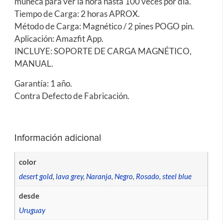
muñeca para ver la hora hasta 100 veces por día.
Tiempo de Carga: 2 horas APROX.
Método de Carga: Magnético / 2 pines POGO pin.
Aplicación: Amazfit App.
INCLUYE: SOPORTE DE CARGA MAGNÉTICO,
MANUAL.
Garantía: 1 año.
Contra Defecto de Fabricación.
Información adicional
color
desert gold
,
lava grey
,
Naranja
,
Negro
,
Rosado
,
steel blue
desde
Uruguay