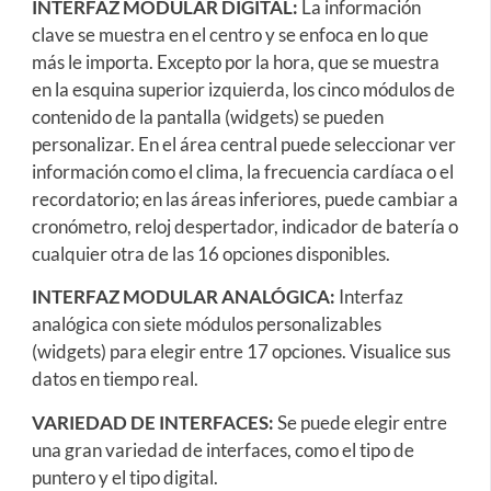
INTERFAZ MODULAR DIGITAL:
La información
clave se muestra en el centro y se enfoca en lo que
más le importa. Excepto por la hora, que se muestra
en la esquina superior izquierda, los cinco módulos de
contenido de la pantalla (widgets) se pueden
personalizar. En el área central puede seleccionar ver
información como el clima, la frecuencia cardíaca o el
recordatorio; en las áreas inferiores, puede cambiar a
cronómetro, reloj despertador, indicador de batería o
cualquier otra de las 16 opciones disponibles.
INTERFAZ MODULAR ANALÓGICA:
Interfaz
analógica con siete módulos personalizables
(widgets) para elegir entre 17 opciones. Visualice sus
datos en tiempo real.
VARIEDAD DE INTERFACES:
Se puede elegir entre
una gran variedad de interfaces, como el tipo de
puntero y el tipo digital.