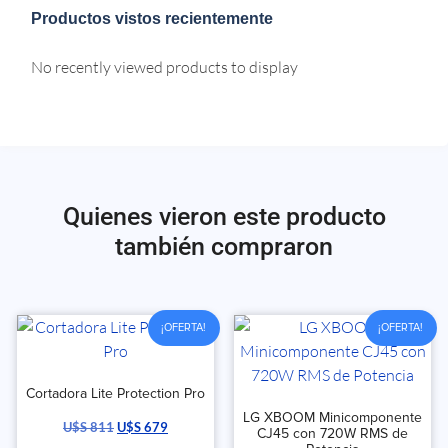
Productos vistos recientemente
No recently viewed products to display
Quienes vieron este producto
también compraron
¡OFERTA!
¡OFERTA!
Cortadora Lite Protection Pro
LG XBOOM Minicomponente
U$S
811
U$S
679
CJ45 con 720W RMS de