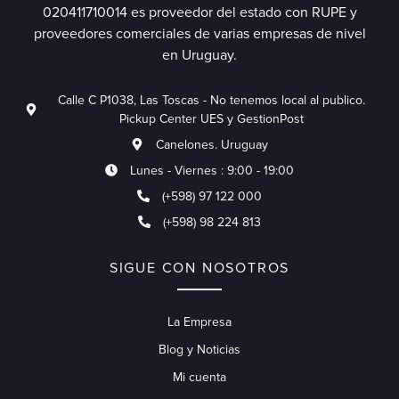
020411710014 es proveedor del estado con RUPE y
proveedores comerciales de varias empresas de nivel
en Uruguay.
Calle C P1038, Las Toscas - No tenemos local al publico.
Pickup Center UES y GestionPost
Canelones. Uruguay
Lunes - Viernes : 9:00 - 19:00
(+598) 97 122 000
(+598) 98 224 813
SIGUE CON NOSOTROS
La Empresa
Blog y Noticias
Mi cuenta