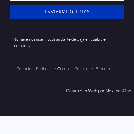
ENVIARME OFERTAS
No hacemos spam, podrás darte de baja en cualquier
momento
Privacidad
Política de Compras
Preguntas Frecuentes
Desarrollo Web por
NexTechOne