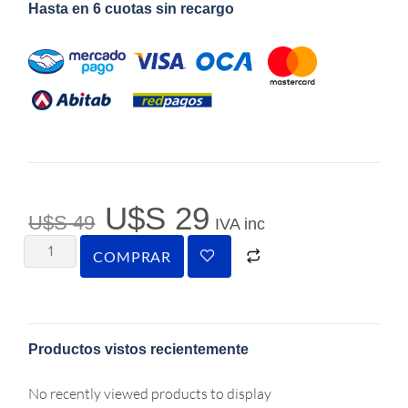
Hasta en 6 cuotas sin recargo
U$S
29
U$S
49
IVA inc
COMPRAR
Productos vistos recientemente
No recently viewed products to display