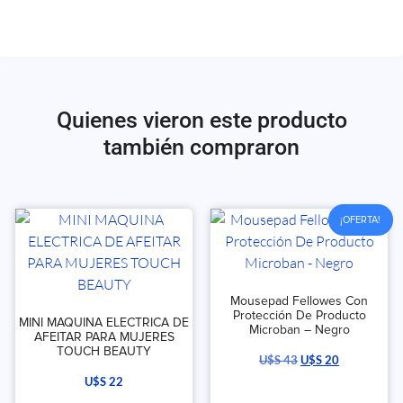
Quienes vieron este producto
también compraron
¡OFERTA!
Mousepad Fellowes Con
Protección De Producto
MINI MAQUINA ELECTRICA DE
Microban – Negro
AFEITAR PARA MUJERES
TOUCH BEAUTY
U$S
43
U$S
20
U$S
22