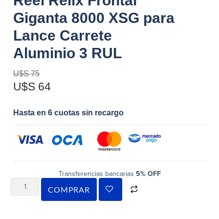
Reel Relix Frontal
Giganta 8000 XSG para
Lance Carrete
Aluminio 3 RUL
U$S
75
U$S
64
Hasta en 6 cuotas sin recargo
Transferencias bancarias
5% OFF
COMPRAR