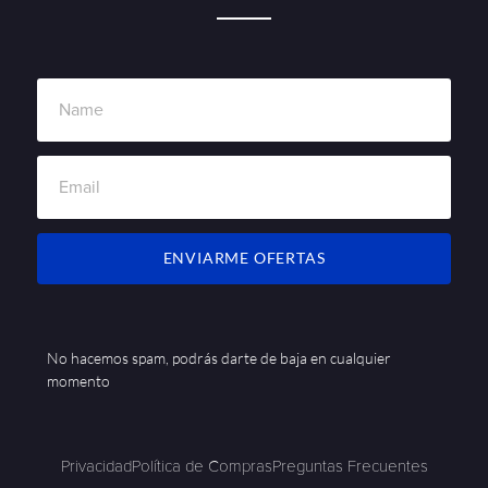
ENVIARME OFERTAS
No hacemos spam, podrás darte de baja en cualquier
momento
Privacidad
Política de Compras
Preguntas Frecuentes