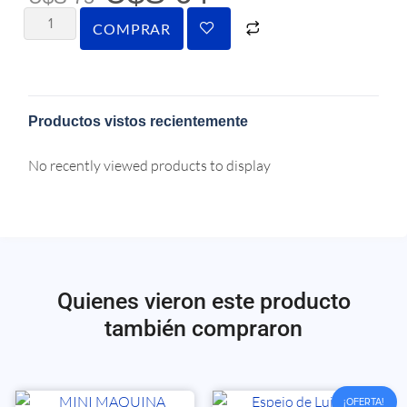
COMPRAR
Productos vistos recientemente
No recently viewed products to display
Quienes vieron este producto
también compraron
¡OFERTA!