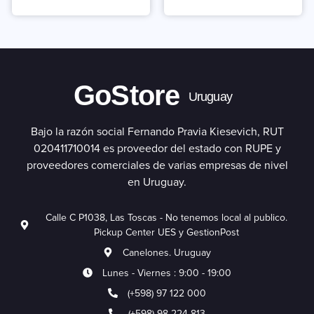
5.00
de 5
GoStore
Uruguay
Bajo la razón social Fernando Pravia Kiesevich, RUT
020411710014 es proveedor del estado con RUPE y
proveedores comerciales de varias empresas de nivel
en Uruguay.
Calle C P1038, Las Toscas - No tenemos local al publico.
Pickup Center UES y GestionPost
Canelones. Uruguay
Lunes - Viernes : 9:00 - 19:00
(+598) 97 122 000
(+598) 98 224 813