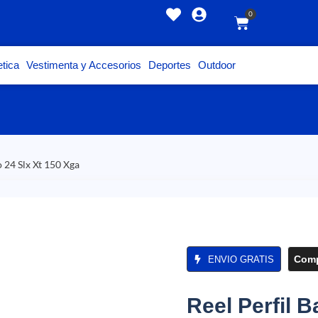
0
tica
Vestimenta y Accesorios
Deportes
Outdoor
o 24 Slx Xt 150 Xga
Comp
ENVIO GRATIS
Reel Perfil 