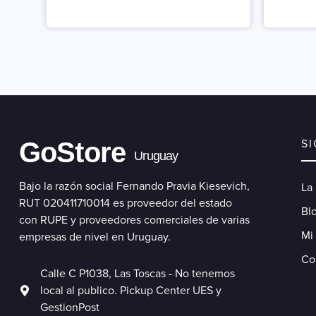
GoStore
S
Uruguay
Bajo la razón social Fernando Pravia Kiesevich,
La
RUT 020411710014 es proveedor del estado
Blo
con RUPE y proveedores comerciales de varias
Mi
empresas de nivel en Uruguay.
Co
Calle C P1038, Las Toscas - No tenemos
local al publico. Pickup Center UES y
GestionPost