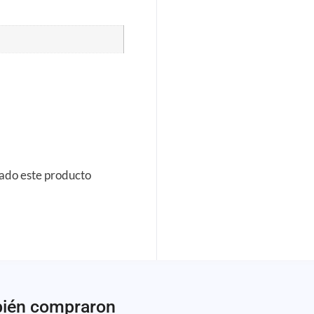
rado este producto
bién compraron