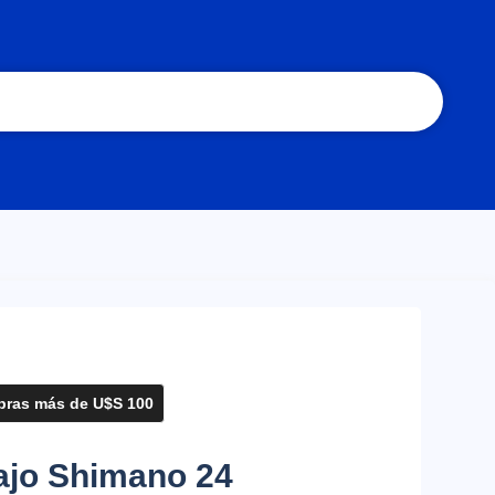
ras más de U$S 100
Bajo Shimano 24