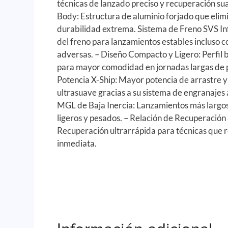
técnicas de lanzado preciso y recuperación s
Body: Estructura de aluminio forjado que elimi
durabilidad extrema. Sistema de Freno SVS Infi
del freno para lanzamientos estables incluso c
adversas. – Diseño Compacto y Ligero: Perfil 
para mayor comodidad en jornadas largas de p
Potencia X-Ship: Mayor potencia de arrastre 
ultrasuave gracias a su sistema de engranajes
MGL de Baja Inercia: Lanzamientos más largos
ligeros y pesados. – Relación de Recuperación 
Recuperación ultrarrápida para técnicas que 
inmediata.