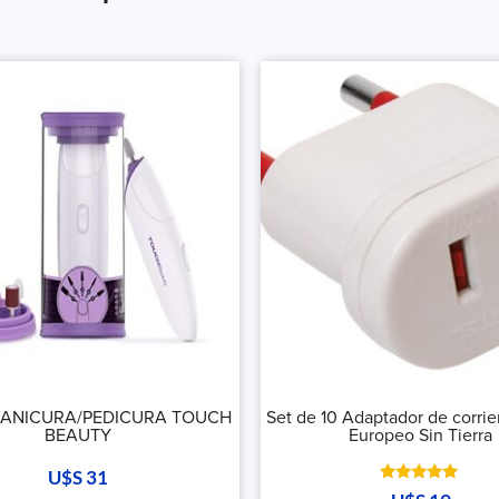
MANICURA/PEDICURA TOUCH
Set de 10 Adaptador de corri
BEAUTY
Europeo Sin Tierra
U$S
31
Valorado