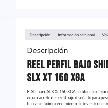
Descripción
Información adicional
Val
Descripción
Reel Perfil Bajo Sh
Slx Xt 150 Xga
El Shimano SLX Xt 150 XGA combina lo mejor d
en un carrete de perfil bajo diseñado para pe
buscan máximo rendimiento sin invertir una fo