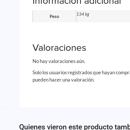
Información adicional
134 kg
Peso
Valoraciones
No hay valoraciones aún.
Solo los usuarios registrados que hayan comp
pueden hacer una valoración.
Quienes vieron este producto tam