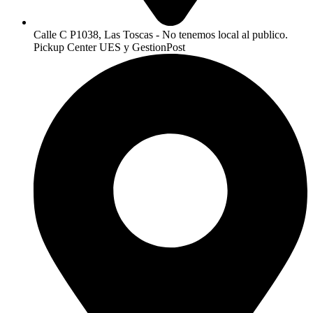
Calle C P1038, Las Toscas - No tenemos local al publico.
Pickup Center UES y GestionPost