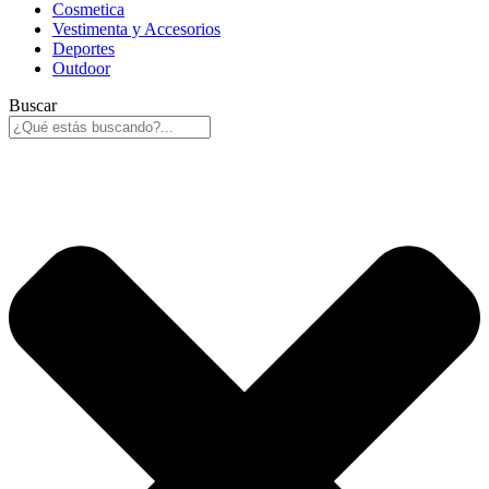
Cosmetica
Vestimenta y Accesorios
Deportes
Outdoor
Buscar