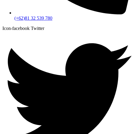
(+62)81 32 539 780
Icon-facebook
Twitter