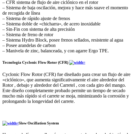
– CFR sistema de flujo de aire ciclónico en el rotor
– Sistema de baja oscilación, mejora y hace más suave el momento
de recogida de línea
– Sistema de rápido ajuste de frenos
– Sistema doble de «chicharra», de acero inoxidable
– Sin-Fin con sistema de alta precisión
– Sistema de freno de rotor
– Sistema Hydro Block, posee frenos sellados, resistente al agua
– Posee arandelas de carbon
– Manivela de zinc, balanceada, y con agarre Ergo TPE.
Tecnología Cyclonic Flow Rotor (CFR)
Cyclonic Flow Rotor (CFR) fue diseñado para crear un flujo de aire
«ciclónico», que aumenta significativamente el aire alrededor del
Rotor , debajo y alrededor del Carretel , con cada giro del mango.
Este diseño completamente probado permite un tiempo de secado
mucho más rápido si el carrete se moja, minimizando la corrosión y
prolongando la longevidad del carrete.
Slow Oscillation System