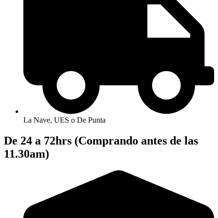
La Nave, UES o De Punta
De 24 a 72hrs (Comprando antes de las
11.30am)