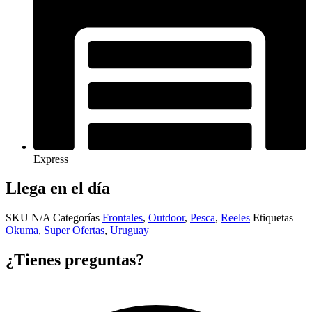
Express
Llega en el día
SKU
N/A
Categorías
Frontales
,
Outdoor
,
Pesca
,
Reeles
Etiquetas
Okuma
,
Super Ofertas
,
Uruguay
¿Tienes preguntas?