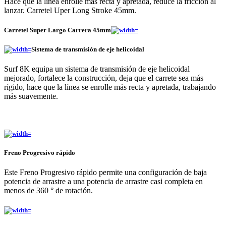
Hace que la línea enrolle más recta y apretada, reduce la fricción al
lanzar. Carretel Uper Long Stroke 45mm.
Carretel Super Largo Carrera 45mm
Sistema de transmisión de eje helicoidal
Surf 8K equipa un sistema de transmisión de eje helicoidal
mejorado, fortalece la construcción, deja que el carrete sea más
rígido, hace que la línea se enrolle más recta y apretada, trabajando
más suavemente.
Freno Progresivo rápido
Este Freno Progresivo rápido permite una configuración de baja
potencia de arrastre a una potencia de arrastre casi completa en
menos de 360 ​​° de rotación.