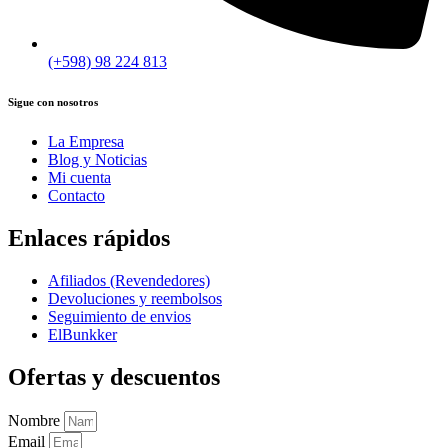
(+598) 98 224 813
Sigue con nosotros
La Empresa
Blog y Noticias
Mi cuenta
Contacto
Enlaces rápidos
Afiliados (Revendedores)
Devoluciones y reembolsos
Seguimiento de envios
ElBunkker
Ofertas y descuentos
Nombre
Email