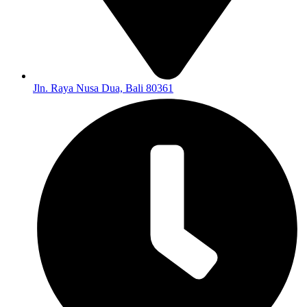
Jln. Raya Nusa Dua, Bali 80361