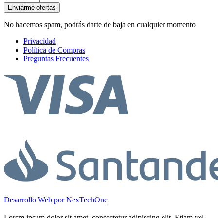
Enviarme ofertas
No hacemos spam, podrás darte de baja en cualquier momento
Privacidad
Política de Compras
Preguntas Frecuentes
Desarrollo Web por
NexTechOne
Lorem ipsum dolor sit amet, consectetur adipiscing elit. Etiam vel