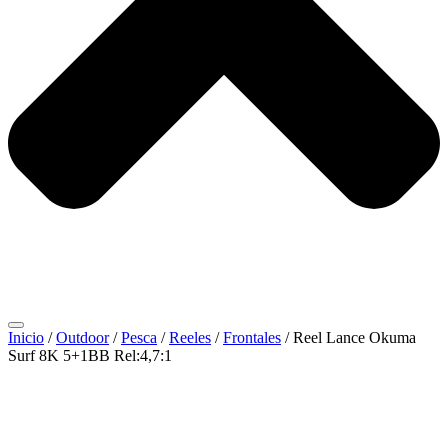
Inicio
/
Outdoor
/
Pesca
/
Reeles
/
Frontales
/ Reel Lance Okuma
Surf 8K 5+1BB Rel:4,7:1