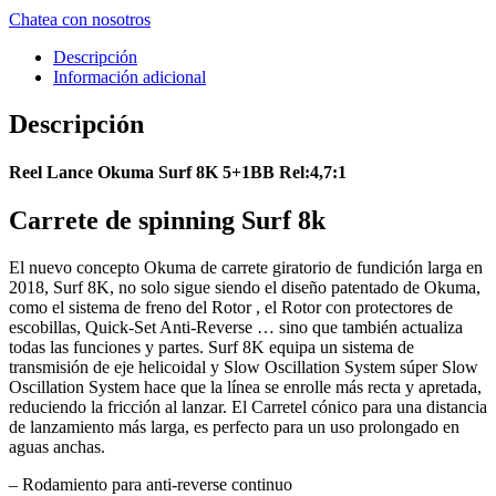
Chatea con nosotros
Descripción
Información adicional
Descripción
Reel Lance Okuma Surf 8K 5+1BB Rel:4,7:1
Carrete de spinning Surf 8k
El nuevo concepto Okuma de carrete giratorio de fundición larga en
2018, Surf 8K, no solo sigue siendo el diseño patentado de Okuma,
como el sistema de freno del Rotor , el Rotor con protectores de
escobillas, Quick-Set Anti-Reverse … sino que también actualiza
todas las funciones y partes. Surf 8K equipa un sistema de
transmisión de eje helicoidal y Slow Oscillation System súper Slow
Oscillation System hace que la línea se enrolle más recta y apretada,
reduciendo la fricción al lanzar. El Carretel cónico para una distancia
de lanzamiento más larga, es perfecto para un uso prolongado en
aguas anchas.
– Rodamiento para anti-reverse continuo