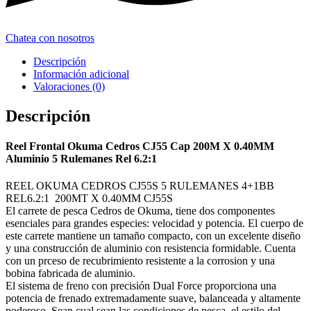
Chatea con nosotros
Descripción
Información adicional
Valoraciones (0)
Descripción
Reel Frontal Okuma Cedros CJ55 Cap 200M X 0.40MM
Aluminio 5 Rulemanes Rel 6.2:1
REEL OKUMA CEDROS CJ55S 5 RULEMANES 4+1BB
REL6.2:1 200MT X 0.40MM CJ55S
El carrete de pesca Cedros de Okuma, tiene dos componentes
esenciales para grandes especies: velocidad y potencia. El cuerpo de
este carrete mantiene un tamaño compacto, con un excelente diseño
y una construcción de aluminio con resistencia formidable. Cuenta
con un prceso de recubrimiento resistente a la corrosion y una
bobina fabricada de aluminio.
El sistema de freno con precisión Dual Force proporciona una
potencia de frenado extremadamente suave, balanceada y altamente
poderoso. Sean cual sean las condiciones de pesca, el estilo del