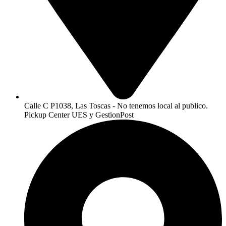
Calle C P1038, Las Toscas - No tenemos local al publico.
Pickup Center UES y GestionPost