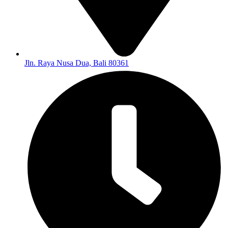
Jln. Raya Nusa Dua, Bali 80361