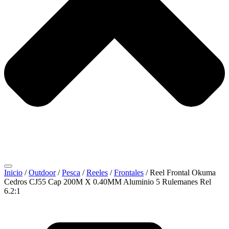
Inicio
/
Outdoor
/
Pesca
/
Reeles
/
Frontales
/ Reel Frontal Okuma
Cedros CJ55 Cap 200M X 0.40MM Aluminio 5 Rulemanes Rel
6.2:1