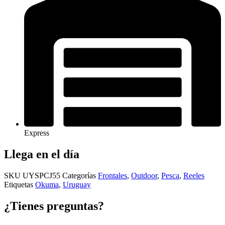
Express
Llega en el día
SKU
UYSPCJ55
Categorías
Frontales
,
Outdoor
,
Pesca
,
Reeles
Etiquetas
Okuma
,
Uruguay
¿Tienes preguntas?