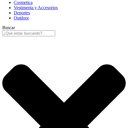
Cosmetica
Vestimenta y Accesorios
Deportes
Outdoor
Buscar