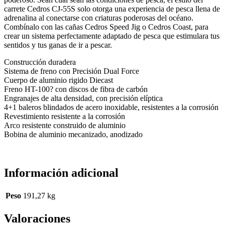
carrete Cedros CJ-55S solo otorga una experiencia de pesca llena de
adrenalina al conectarse con criaturas poderosas del océano.
Combínalo con las cañas Cedros Speed Jig o Cedros Coast, para
crear un sistema perfectamente adaptado de pesca que estimulara tus
sentidos y tus ganas de ir a pescar.
Construcción duradera
Sistema de freno con Precisión Dual Force
Cuerpo de aluminio rigido Diecast
Freno HT-100? con discos de fibra de carbón
Engranajes de alta densidad, con precisión elíptica
4+1 baleros blindados de acero inoxidable, resistentes a la corrosión
Revestimiento resistente a la corrosión
Arco resistente construido de aluminio
Bobina de aluminio mecanizado, anodizado
Información adicional
Peso
191,27 kg
Valoraciones