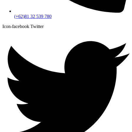
(+62)81 32 539 780
Icon-facebook
Twitter