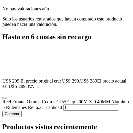
No hay valoraciones aún.
Solo los usuarios registrados que hayan comprado este producto
pueden hacer una valoración.
Hasta en 6 cuotas sin recargo
U$S
299
El precio original era: U$S 299.
U$S
289
El precio actual
es: U$S 289.
IVA inc
Reel Frontal Okuma Cedros CJ55 Cap 200M X 0.40MM Aluminio
5 Rulemanes Rel 6.2:1 cantidad
Comprar
Productos vistos recientemente