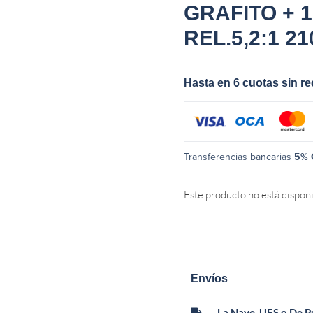
GRAFITO + 1
REL.5,2:1 21
Hasta en 6 cuotas sin r
Transferencias bancarias
5% 
Este producto no está dispon
Envíos
La Nave, UES o De 