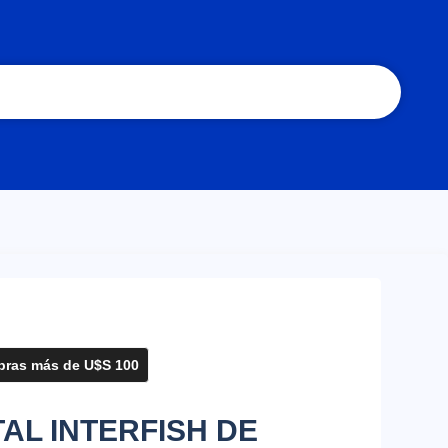
ras más de U$S 100
AL INTERFISH DE