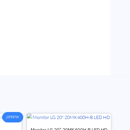
¡OFERTA!
Monitor LG 20″ 20MK400H-B LED HD