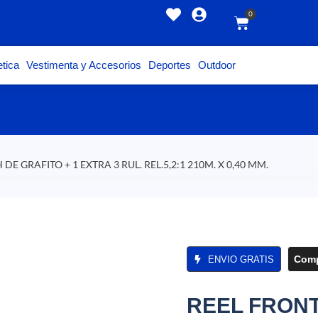
0
tica
Vestimenta y Accesorios
Deportes
Outdoor
DE GRAFITO + 1 EXTRA 3 RUL. REL.5,2:1 210M. X 0,40 MM.
Comp
ENVIO GRATIS
REEL FRONT