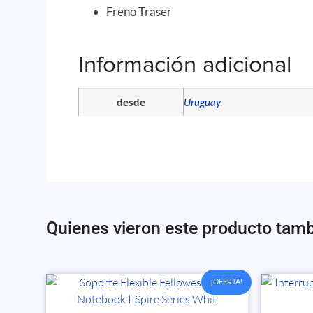
Freno Traser
Información adicional
desde
Uruguay
Quienes vieron este producto tam
¡OFERTA!