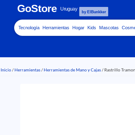
GoStore
Uruguay
by ElBunkker
Tecnología
Herramientas
Hogar
Kids
Mascotas
Cosme
Inicio
/
Herramientas
/
Herramientas de Mano y Cajas
/ Rastrillo Tramo