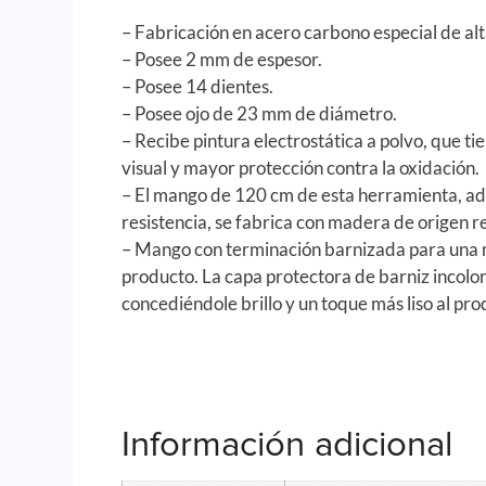
– Fabricación en acero carbono especial de alt
– Posee 2 mm de espesor.
– Posee 14 dientes.
– Posee ojo de 23 mm de diámetro.
– Recibe pintura electrostática a polvo, que t
visual y mayor protección contra la oxidación.
– El mango de 120 cm de esta herramienta, a
resistencia, se fabrica con madera de origen 
– Mango con terminación barnizada para una 
producto. La capa protectora de barniz incolor
concediéndole brillo y un toque más liso al pro
Información adicional