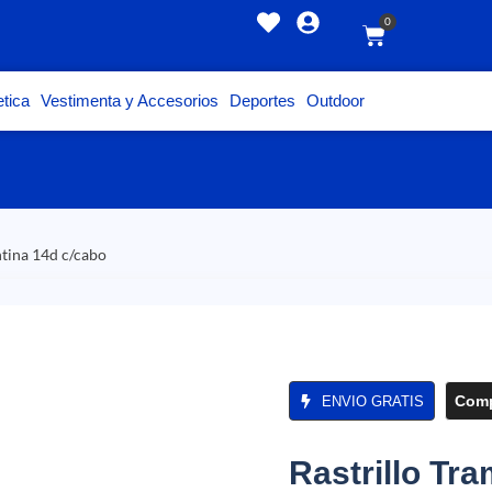
0
tica
Vestimenta y Accesorios
Deportes
Outdoor
ntina 14d c/cabo
Comp
ENVIO GRATIS
Rastrillo Tr