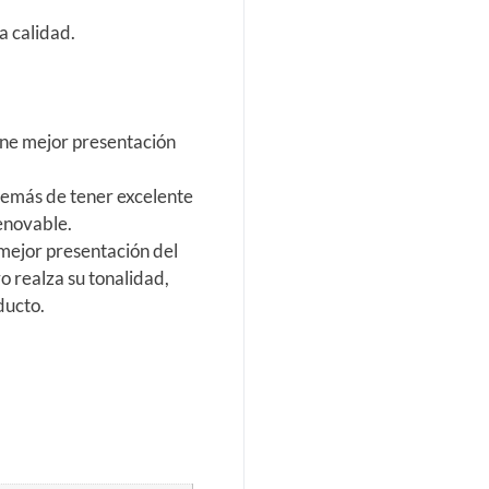
a calidad.
iene mejor presentación
demás de tener excelente
renovable.
mejor presentación del
o realza su tonalidad,
ducto.