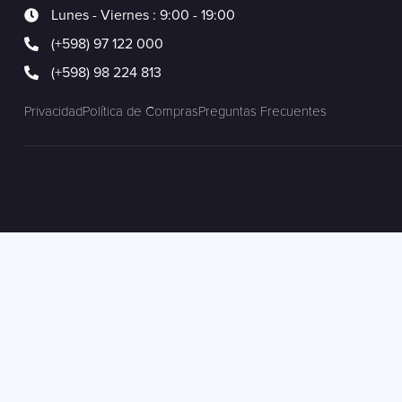
Lunes - Viernes : 9:00 - 19:00
(+598) 97 122 000
(+598) 98 224 813
Privacidad
Política de Compras
Preguntas Frecuentes