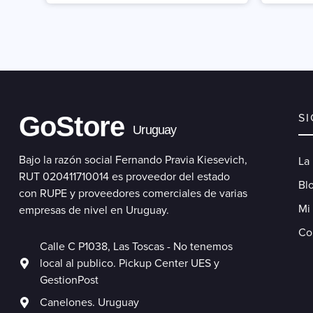
GoStore
S
Uruguay
Bajo la razón social Fernando Pravia Kiesevich,
La
RUT 020411710014 es proveedor del estado
Blo
con RUPE y proveedores comerciales de varias
Mi
empresas de nivel en Uruguay.
Co
Calle C P1038, Las Toscas - No tenemos
local al publico. Pickup Center UES y
GestionPost
Canelones. Uruguay