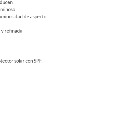
reducen
luminoso
luminosidad de aspecto
 y refinada
rotector solar con SPF.