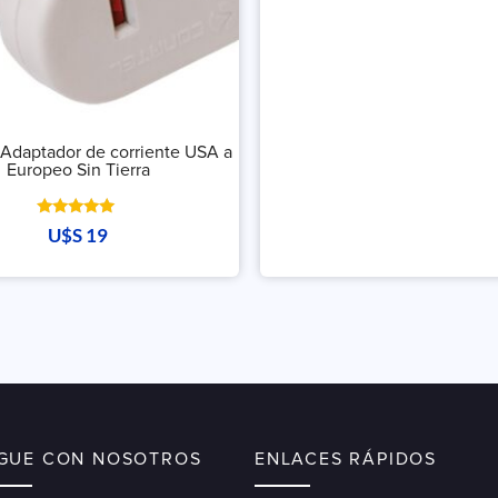
 Adaptador de corriente USA a
Europeo Sin Tierra
Valorado
U$S
19
con
5.00
de 5
IGUE CON NOSOTROS
ENLACES RÁPIDOS