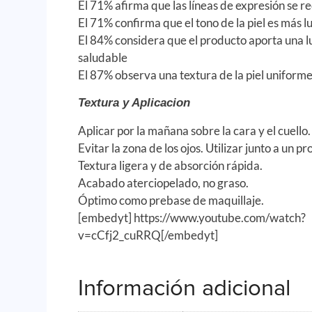
El 71% afirma que las líneas de expresión se 
El 71% confirma que el tono de la piel es más 
El 84% considera que el producto aporta una 
saludable
El 87% observa una textura de la piel uniforme
Textura y Aplicacion
Aplicar por la mañana sobre la cara y el cuello.
Evitar la zona de los ojos. Utilizar junto a un p
Textura ligera y de absorción rápida.
Acabado aterciopelado, no graso.
Óptimo como prebase de maquillaje.
[embedyt] https://www.youtube.com/watch?
v=cCfj2_cuRRQ[/embedyt]
Información adicional