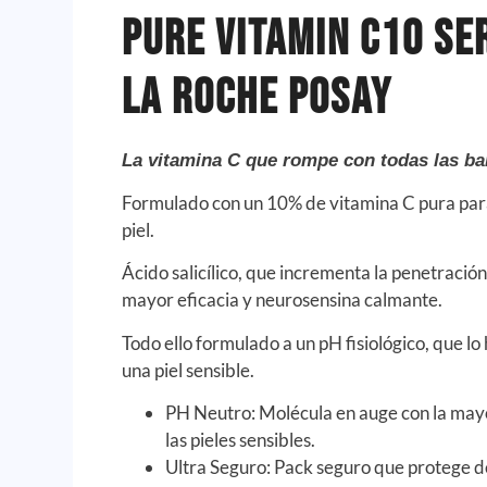
Pure Vitamin C10 Se
La Roche Posay
La vitamina C que rompe con todas las ba
Formulado con un 10% de vitamina C pura para
piel.
Ácido salicílico, que incrementa la penetració
mayor eficacia y neurosensina calmante.
Todo ello formulado a un pH fisiológico, que lo
una piel sensible.
PH Neutro: Molécula en auge con la may
las pieles sensibles.
Ultra Seguro: Pack seguro que protege de