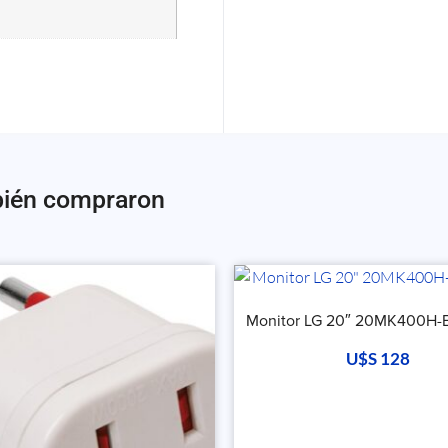
bién compraron
Monitor LG 20″ 20MK400H-
U$S
128