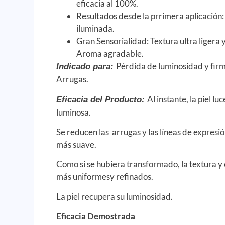
eficacia al 100%.
Resultados desde la prrimera aplicación:
iluminada.
Gran Sensorialidad: Textura ultra ligera 
Aroma agradable.
Pérdida de luminosidad y firm
Indicado para:
Arrugas.
Al instante, la piel l
Eficacia del Producto:
luminosa.
Se reducen las arrugas y las líneas de expresió
más suave.
Como si se hubiera transformado, la textura y e
más uniformesy refinados.
La piel recupera su luminosidad.
Eficacia Demostrada