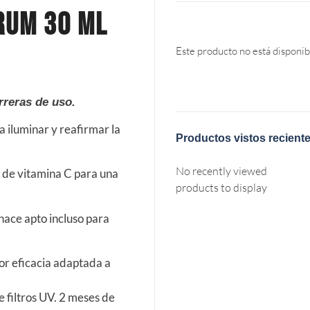
rum 30 Ml
Este producto no está disponib
rreras de uso.
 iluminar y reafirmar la
Productos vistos recient
No recently viewed
n de vitamina C para una
products to display
 hace apto incluso para
or eficacia adaptada a
 filtros UV. 2 meses de