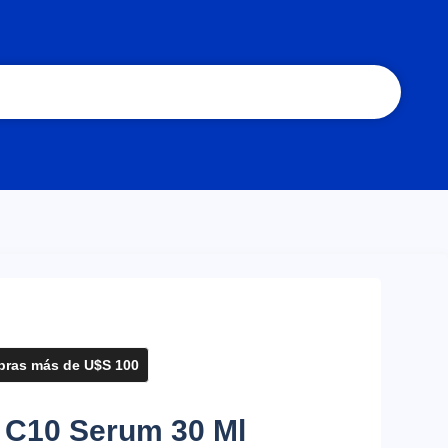
ras más de U$S 100
 C10 Serum 30 Ml