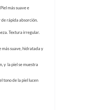
 Piel más suave e
y de rápida absorción.
eza. Textura irregular.
uce más suave, hidratada y
n, y la piel se muestra
l tono de la piel lucen