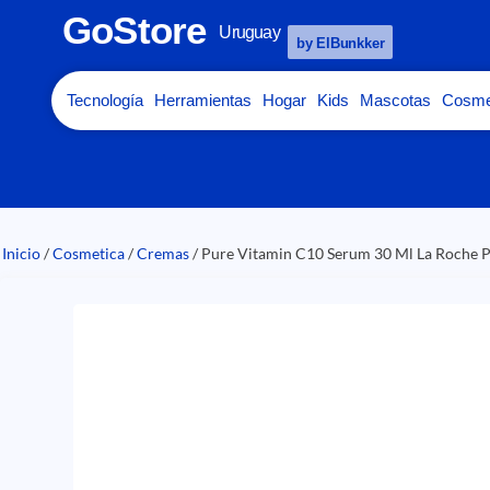
GoStore
Uruguay
by ElBunkker
Tecnología
Herramientas
Hogar
Kids
Mascotas
Cosme
Inicio
/
Cosmetica
/
Cremas
/ Pure Vitamin C10 Serum 30 Ml La Roche 