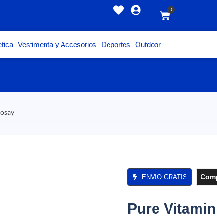
0
tica
Vestimenta y Accesorios
Deportes
Outdoor
Posay
Comp
ENVIO GRATIS
Pure Vitamin