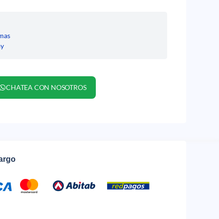
mas
ay
CHATEA CON NOSOTROS
cargo