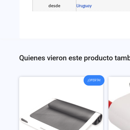
desde
Uruguay
Quienes vieron este producto tam
¡OFERTA!