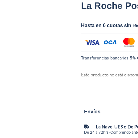
La Roche Po
Hasta en 6 cuotas sin r
Transferencias bancarias
5% 
Este producto no está dispon
Envíos
La Nave, UES o De 
De 24 a 72hrs (Comprando ante