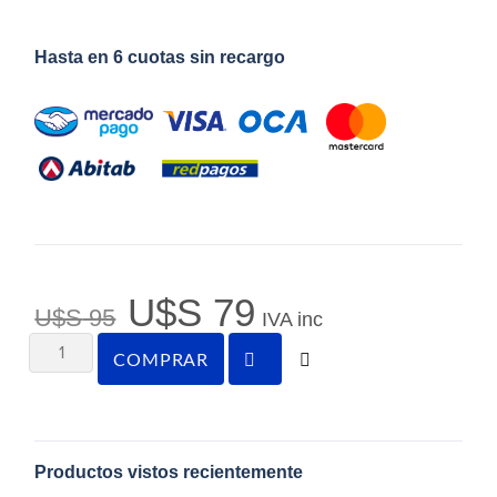
Hasta en 6 cuotas sin recargo
U$S
79
U$S
95
IVA inc
COMPRAR
Productos vistos recientemente