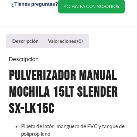
¿Tienes preguntas?
CHATEA CON NOSOTROS
Descripción
Valoraciones (0)
Descripción
Pulverizador Manual
Mochila 15LT Slender
SX-LK15C
Pipeta de latón, manguera de PVC y tanque de
polipropileno