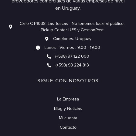
proveedores comerciales de varias empresas de nivel
en Uruguay.
Calle C P1038, Las Toscas - No tenemos local al publico.
Pickup Center UES y GestionPost
Canelones. Uruguay
Lunes - Viernes : 9:00 - 19:00
(+598) 97 122 000
(+598) 98 224 813
SIGUE CON NOSOTROS
La Empresa
Blog y Noticias
Mi cuenta
Contacto