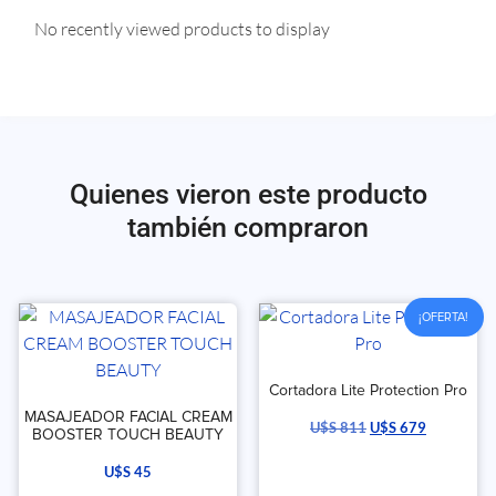
No recently viewed products to display
Quienes vieron este producto
también compraron
¡OFERTA!
Cortadora Lite Protection Pro
MASAJEADOR FACIAL CREAM
U$S
811
U$S
679
BOOSTER TOUCH BEAUTY
U$S
45