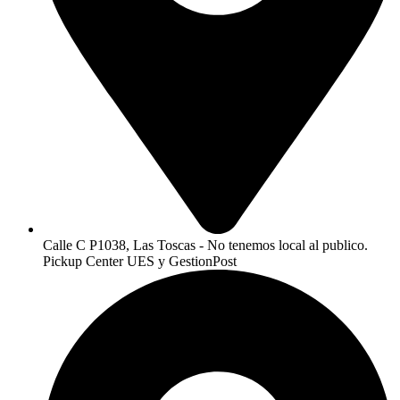
Calle C P1038, Las Toscas - No tenemos local al publico.
Pickup Center UES y GestionPost