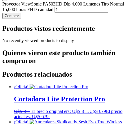
Proyector ViewSonic PA503HD Dlp 4,000 Lumenes Tiro Normal
15,000 horas FHD cantidad
Comprar
Productos vistos recientemente
No recently viewed products to display
Quienes vieron este producto también
compraron
Productos relacionados
¡Oferta!
Cortadora Lite Protection Pro
U$S
811
El precio original era: U$S 811.
U$S
679
El precio
actual es: U$S 679.
¡Oferta!