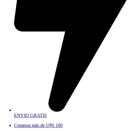
ENVIO GRATIS
Compras más de U$S 100