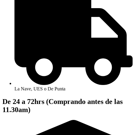
La Nave, UES o De Punta
De 24 a 72hrs (Comprando antes de las
11.30am)