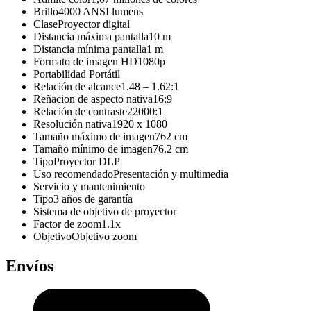
Brillo4000 ANSI lumens
ClaseProyector digital
Distancia máxima pantalla10 m
Distancia mínima pantalla1 m
Formato de imagen HD1080p
Portabilidad Portátil
Relación de alcance1.48 – 1.62:1
Reñacion de aspecto nativa16:9
Relación de contraste22000:1
Resolución nativa1920 x 1080
Tamaño máximo de imagen762 cm
Tamaño mínimo de imagen76.2 cm
TipoProyector DLP
Uso recomendadoPresentación y multimedia
Servicio y mantenimiento
Tipo3 años de garantía
Sistema de objetivo de proyector
Factor de zoom1.1x
ObjetivoObjetivo zoom
Envíos