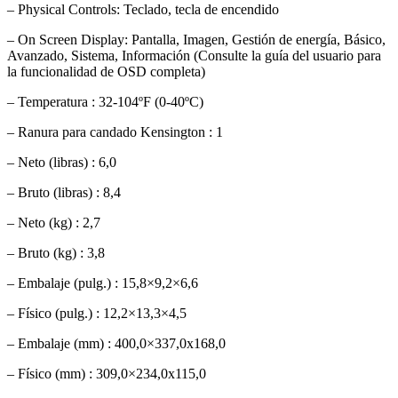
– Physical Controls: Teclado, tecla de encendido
– On Screen Display: Pantalla, Imagen, Gestión de energía, Básico,
Avanzado, Sistema, Información (Consulte la guía del usuario para
la funcionalidad de OSD completa)
– Temperatura : 32-104ºF (0-40ºC)
– Ranura para candado Kensington : 1
– Neto (libras) : 6,0
– Bruto (libras) : 8,4
– Neto (kg) : 2,7
– Bruto (kg) : 3,8
– Embalaje (pulg.) : 15,8×9,2×6,6
– Físico (pulg.) : 12,2×13,3×4,5
– Embalaje (mm) : 400,0×337,0x168,0
– Físico (mm) : 309,0×234,0x115,0