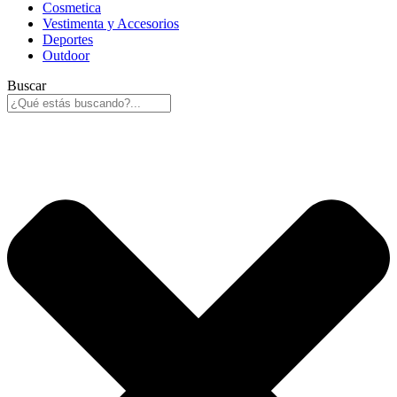
Cosmetica
Vestimenta y Accesorios
Deportes
Outdoor
Buscar