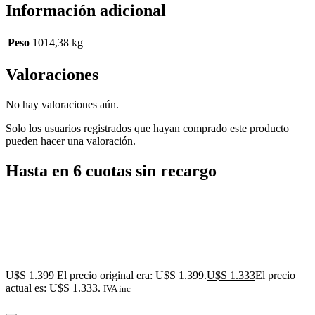
Información adicional
Peso
1014,38 kg
Valoraciones
No hay valoraciones aún.
Solo los usuarios registrados que hayan comprado este producto
pueden hacer una valoración.
Hasta en 6 cuotas sin recargo
U$S
1.399
El precio original era: U$S 1.399.
U$S
1.333
El precio
actual es: U$S 1.333.
IVA inc