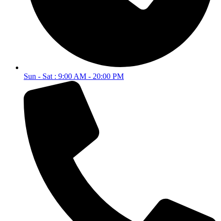
Sun - Sat : 9:00 AM - 20:00 PM