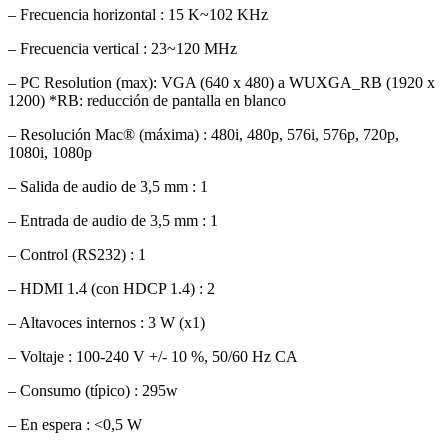
– Frecuencia horizontal : 15 K~102 KHz
– Frecuencia vertical : 23~120 MHz
– PC Resolution (max): VGA (640 x 480) a WUXGA_RB (1920 x
1200) *RB: reducción de pantalla en blanco
– Resolución Mac® (máxima) : 480i, 480p, 576i, 576p, 720p,
1080i, 1080p
– Salida de audio de 3,5 mm : 1
– Entrada de audio de 3,5 mm : 1
– Control (RS232) : 1
– HDMI 1.4 (con HDCP 1.4) : 2
– Altavoces internos : 3 W (x1)
– Voltaje : 100-240 V +/- 10 %, 50/60 Hz CA
– Consumo (típico) : 295w
– En espera : <0,5 W