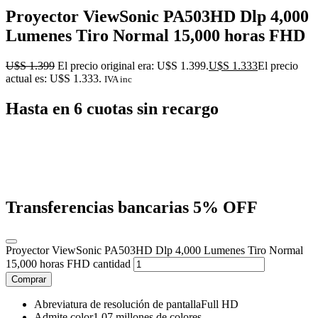
Proyector ViewSonic PA503HD Dlp 4,000
Lumenes Tiro Normal 15,000 horas FHD
U$S
1.399
El precio original era: U$S 1.399.
U$S
1.333
El precio
actual es: U$S 1.333.
IVA inc
Hasta en 6 cuotas sin recargo
Transferencias bancarias
5% OFF
Proyector ViewSonic PA503HD Dlp 4,000 Lumenes Tiro Normal
15,000 horas FHD cantidad
Comprar
Abreviatura de resolución de pantallaFull HD
Admite color1,07 millones de colores