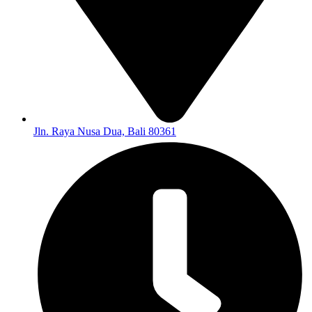
Jln. Raya Nusa Dua, Bali 80361