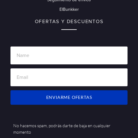
ElBunkker
OFERTAS Y DESCUENTOS
ENVIARME OFERTAS
No hacemos spam, podrás darte de baja en cualquier
momento