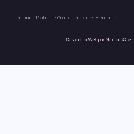
Privacidad
Política de Compras
Preguntas Frecuentes
Desarrollo Web por
NexTechOne