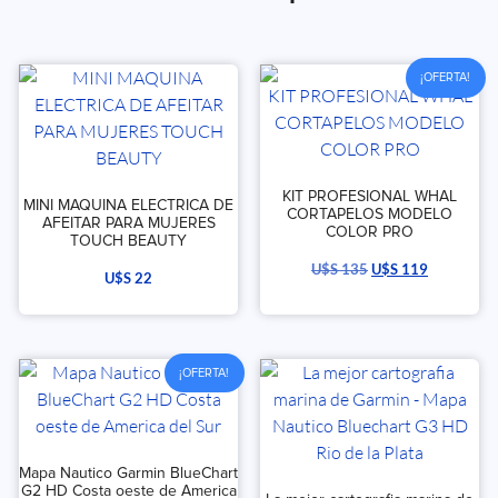
¡OFERTA!
KIT PROFESIONAL WHAL
MINI MAQUINA ELECTRICA DE
CORTAPELOS MODELO
AFEITAR PARA MUJERES
COLOR PRO
TOUCH BEAUTY
U$S
135
U$S
119
U$S
22
¡OFERTA!
Mapa Nautico Garmin BlueChart
G2 HD Costa oeste de America