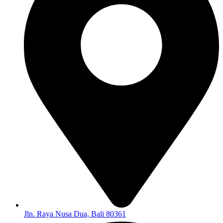
Jln. Raya Nusa Dua, Bali 80361