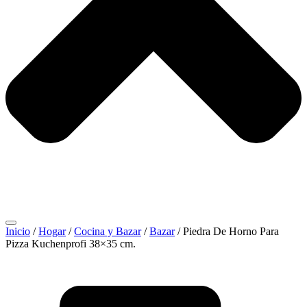
Inicio
/
Hogar
/
Cocina y Bazar
/
Bazar
/ Piedra De Horno Para
Pizza Kuchenprofi 38×35 cm.