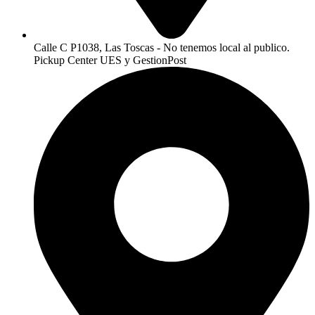
Calle C P1038, Las Toscas - No tenemos local al publico.
Pickup Center UES y GestionPost