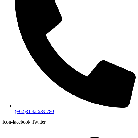
(+62)81 32 539 780
Icon-facebook
Twitter