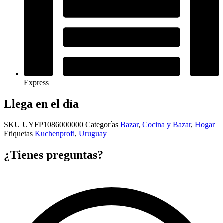
Express
Llega en el día
SKU
UYFP1086000000
Categorías
Bazar
,
Cocina y Bazar
,
Hogar
Etiquetas
Kuchenprofi
,
Uruguay
¿Tienes preguntas?