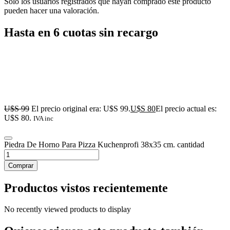
Solo los usuarios registrados que hayan comprado este producto
pueden hacer una valoración.
Hasta en 6 cuotas sin recargo
U$S
99
El precio original era: U$S 99.
U$S
80
El precio actual es:
U$S 80.
IVA inc
Piedra De Horno Para Pizza Kuchenprofi 38x35 cm. cantidad
Comprar
Productos vistos recientemente
No recently viewed products to display