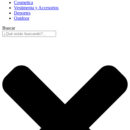
Cosmetica
Vestimenta y Accesorios
Deportes
Outdoor
Buscar