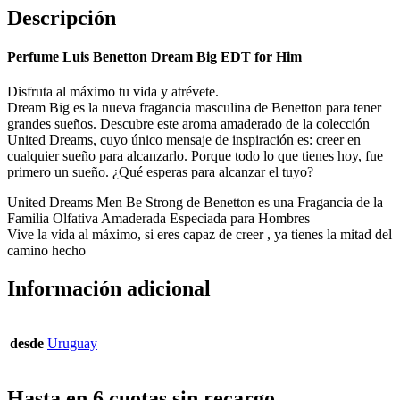
Descripción
Perfume Luis Benetton Dream Big EDT for Him
Disfruta al máximo tu vida y atrévete.
Dream Big es la nueva fragancia masculina de Benetton para tener
grandes sueños. Descubre este aroma amaderado de la colección
United Dreams, cuyo único mensaje de inspiración es: creer en
cualquier sueño para alcanzarlo. Porque todo lo que tienes hoy, fue
primero un sueño. ¿Qué esperas para alcanzar el tuyo?
United Dreams Men Be Strong de Benetton es una Fragancia de la
Familia Olfativa Amaderada Especiada para Hombres
Vive la vida al máximo, si eres capaz de creer , ya tienes la mitad del
camino hecho
Información adicional
desde
Uruguay
Hasta en 6 cuotas sin recargo