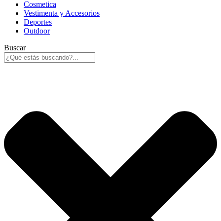
Cosmetica
Vestimenta y Accesorios
Deportes
Outdoor
Buscar