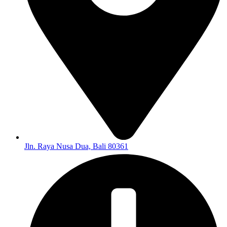
Jln. Raya Nusa Dua, Bali 80361