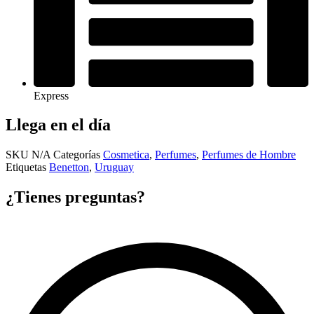
Express
Llega en el día
SKU
N/A
Categorías
Cosmetica
,
Perfumes
,
Perfumes de Hombre
Etiquetas
Benetton
,
Uruguay
¿Tienes preguntas?