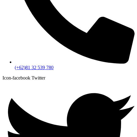
(+62)81 32 539 780
Icon-facebook
Twitter