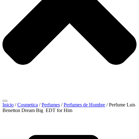
Inicio
/
Cosmetica
/
Perfumes
/
Perfumes de Hombre
/ Perfume Luis
Benetton Dream Big EDT for Him