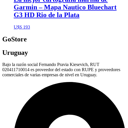
Garmin – Mapa Nautico Bluechart
G3 HD Rio de la Plata
U$S
193
GoStore
Uruguay
Bajo la razón social Fernando Pravia Kiesevich, RUT
020411710014 es proveedor del estado con RUPE y proveedores
comerciales de varias empresas de nivel en Uruguay.