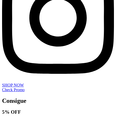
SHOP NOW
Check Promo
Consigue
5% OFF