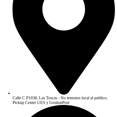
Calle C P1038, Las Toscas - No tenemos local al publico.
Pickup Center UES y GestionPost