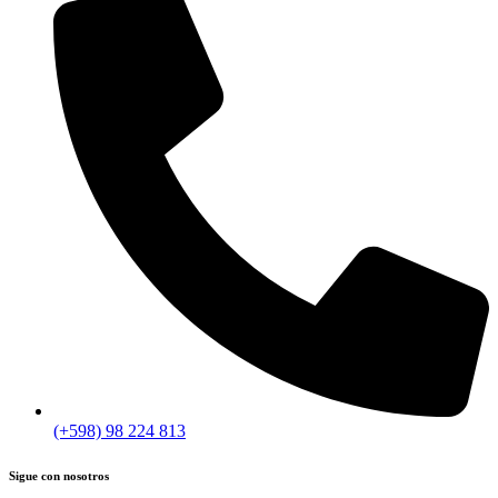
(+598) 98 224 813
Sigue con nosotros