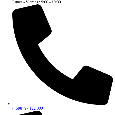
Lunes - Viernes : 9:00 - 19:00
(+598) 97 122 000