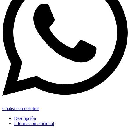
Chatea con nosotros
Descripción
Información adicional