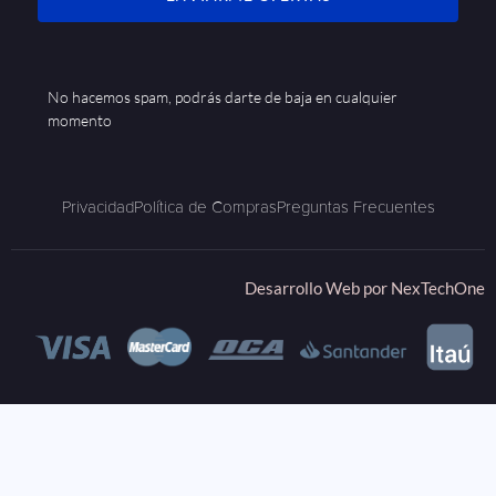
No hacemos spam, podrás darte de baja en cualquier
momento
Privacidad
Política de Compras
Preguntas Frecuentes
Desarrollo Web por
NexTechOne