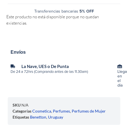
Transferencias bancarias
5% OFF
Este producto no está disponible porque no quedan
existencias.
Envíos
La Nave, UES o De Punta
Llega
De 24 a 72hrs (Comprando antes de las 11.30am)
en
el
día
SKU
N/A
Categorías
Cosmetica
,
Perfumes
,
Perfumes de Mujer
Etiquetas
Benetton
,
Uruguay