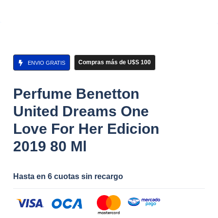
Compras más de U$S 100
ENVIO GRATIS
Perfume Benetton
United Dreams One
Love For Her Edicion
2019 80 Ml
Hasta en 6 cuotas sin recargo