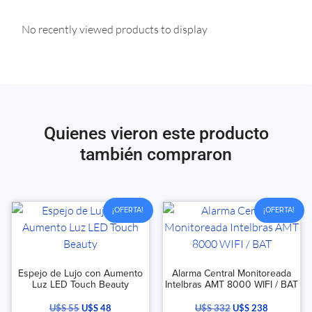
No recently viewed products to display
Quienes vieron este producto
también compraron
¡OFERTA!
¡OFERTA!
Espejo de Lujo con Aumento
Alarma Central Monitoreada
Luz LED Touch Beauty
Intelbras AMT 8000 WIFI / BAT
U$S
55
U$S
48
U$S
332
U$S
238