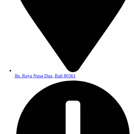
Jln. Raya Nusa Dua, Bali 80361