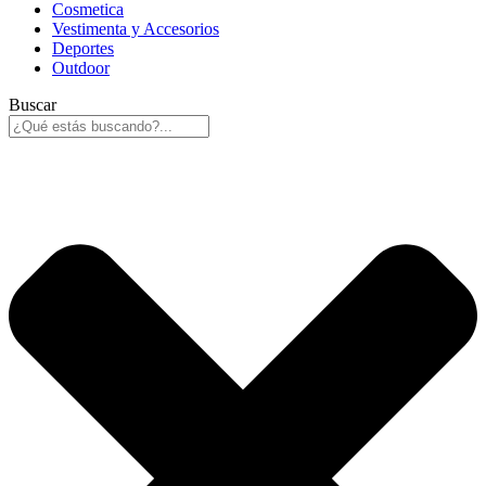
Cosmetica
Vestimenta y Accesorios
Deportes
Outdoor
Buscar