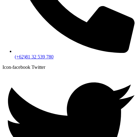
(+62)81 32 539 780
Icon-facebook
Twitter