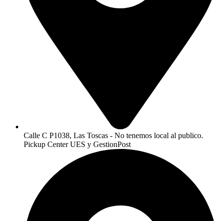
Calle C P1038, Las Toscas - No tenemos local al publico.
Pickup Center UES y GestionPost