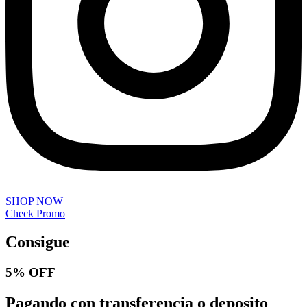
SHOP NOW
Check Promo
Consigue
5% OFF
Pagando con transferencia o deposito