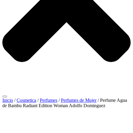
Inicio
/
Cosmetica
/
Perfumes
/
Perfumes de Mujer
/ Perfume Agua
de Bambu Radiant Edition Woman Adolfo Dominguez