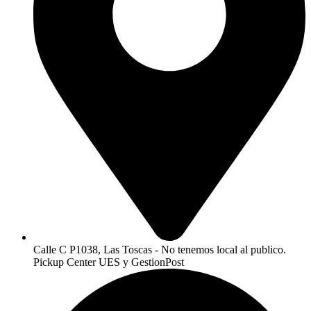
Calle C P1038, Las Toscas - No tenemos local al publico.
Pickup Center UES y GestionPost