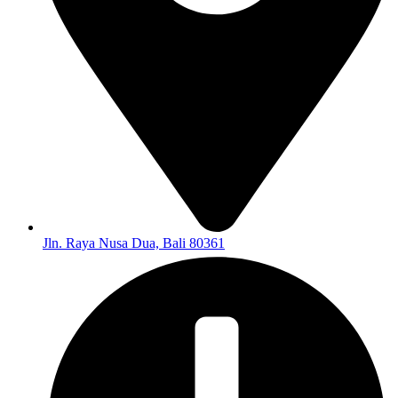
Jln. Raya Nusa Dua, Bali 80361