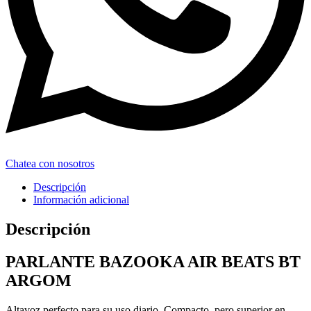
Chatea con nosotros
Descripción
Información adicional
Descripción
PARLANTE BAZOOKA AIR BEATS BT
ARGOM
Altavoz perfecto para su uso diario.
Compacto, pero superior en