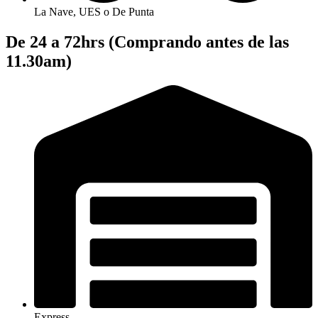
La Nave, UES o De Punta
De 24 a 72hrs (Comprando antes de las
11.30am)
Express