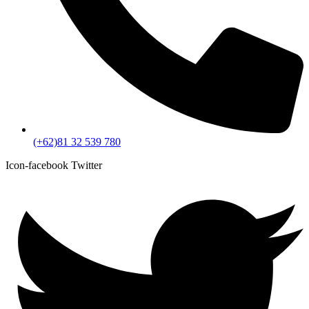
(+62)81 32 539 780
Icon-facebook
Twitter