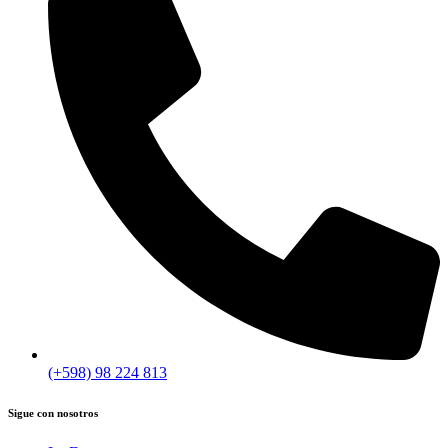
(+598) 98 224 813
Sigue con nosotros