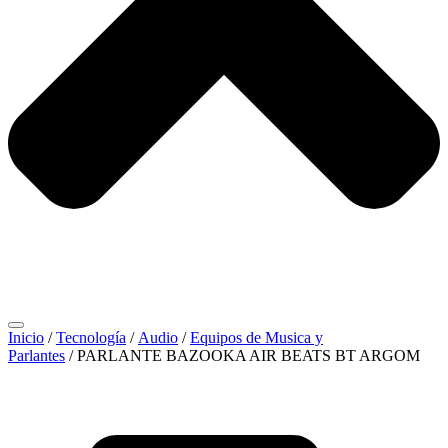
Inicio
/
Tecnología
/
Audio
/
Equipos de Musica y
Parlantes
/ PARLANTE BAZOOKA AIR BEATS BT ARGOM