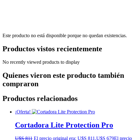
Este producto no está disponible porque no quedan existencias.
Productos vistos recientemente
No recently viewed products to display
Quienes vieron este producto también
compraron
Productos relacionados
¡Oferta!
Cortadora Lite Protection Pro
U$S
811
El precio original era: U$S 811.
U$S
679
El precio