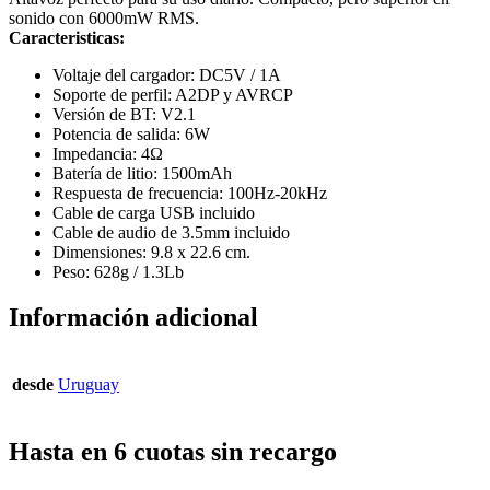
sonido con 6000mW RMS.
Caracteristicas:
Voltaje del cargador: DC5V / 1A
Soporte de perfil: A2DP y AVRCP
Versión de BT: V2.1
Potencia de salida: 6W
Impedancia: 4Ω
Batería de litio: 1500mAh
Respuesta de frecuencia: 100Hz-20kHz
Cable de carga USB incluido
Cable de audio de 3.5mm incluido
Dimensiones: 9.8 x 22.6 cm.
Peso: 628g / 1.3Lb
Información adicional
desde
Uruguay
Hasta en 6 cuotas sin recargo