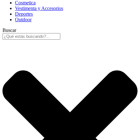
Cosmetica
Vestimenta y Accesorios
Deportes
Outdoor
Buscar