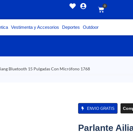
0
tica
Vestimenta y Accesorios
Deportes
Outdoor
iliang Bluetooth 15 Pulgadas Con Micrófono 1768
Comp
ENVIO GRATIS
Parlante Ail