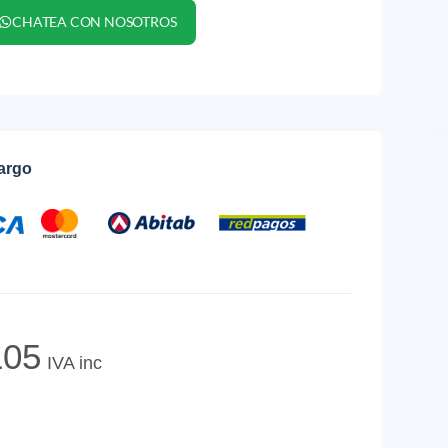
CHATEA CON NOSOTROS
cargo
05
IVA inc