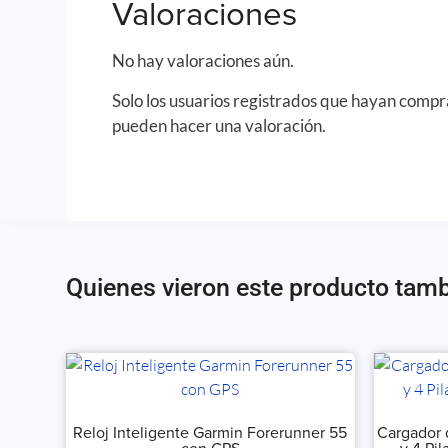
Valoraciones
No hay valoraciones aún.
Solo los usuarios registrados que hayan comp
pueden hacer una valoración.
Quienes vieron este producto tam
Reloj Inteligente Garmin Forerunner 55
Cargador 