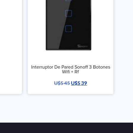
Interruptor De Pared Sonoff 3 Botones
Wifi + Rf
U$S
45
U$S
39