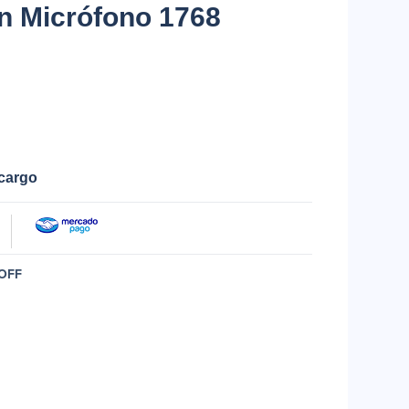
n Micrófono 1768
ecargo
OFF