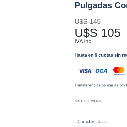
Pulgadas Co
U$S
145
U$S
105
IVA inc
Hasta en 6 cuotas sin r
Transferencias bancarias
5% 
Sin existencias
Características: