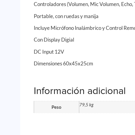
Controladores (Volumen, Mic Volumen, Echo, T
Portable, con ruedas y manija
Incluye Micrófono Inalámbrico y Control Rem
Con Display Digial
DC Input 12V
Dimensiones 60x45x25cm
Información adicional
79,5 kg
Peso