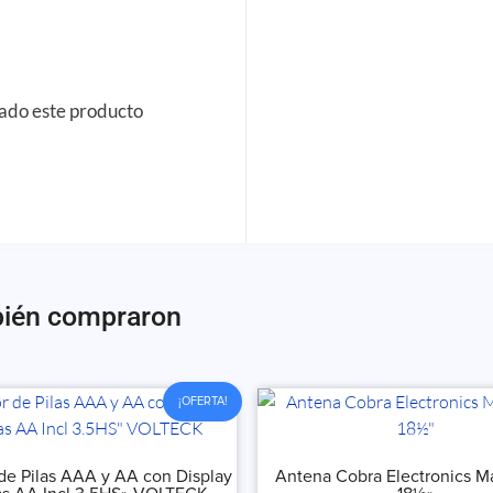
rado este producto
bién compraron
¡OFERTA!
de Pilas AAA y AA con Display
Antena Cobra Electronics M