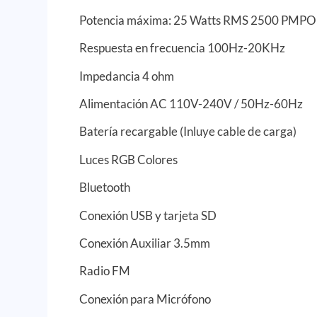
Potencia máxima: 25 Watts RMS 2500 PMPO
Respuesta en frecuencia 100Hz-20KHz
Impedancia 4 ohm
Alimentación AC 110V-240V / 50Hz-60Hz
Batería recargable (Inluye cable de carga)
Luces RGB Colores
Bluetooth
Conexión USB y tarjeta SD
Conexión Auxiliar 3.5mm
Radio FM
Conexión para Micrófono