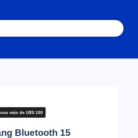
ras más de U$S 100
iang Bluetooth 15