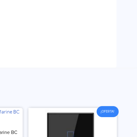
¡OFERTA!
arine BC