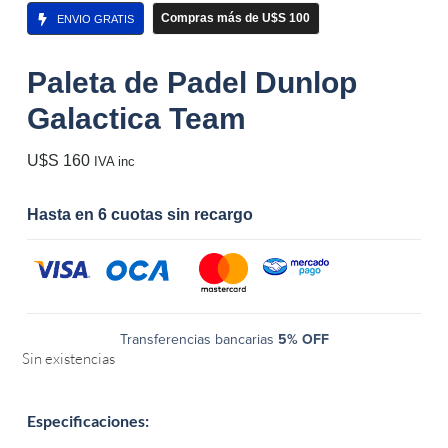
Compras más de U$S 100
ENVIO GRATIS
Paleta de Padel Dunlop
Galactica Team
U$S
160
IVA inc
Hasta en 6 cuotas sin recargo
Transferencias bancarias
5% OFF
Sin existencias
Especificaciones: