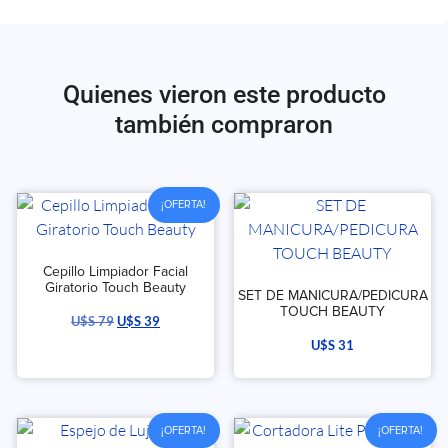
Quienes vieron este producto
también compraron
¡OFERTA!
Cepillo Limpiador Facial
Giratorio Touch Beauty
SET DE MANICURA/PEDICURA
TOUCH BEAUTY
U$S
79
U$S
39
U$S
31
¡OFERTA!
¡OFERTA!