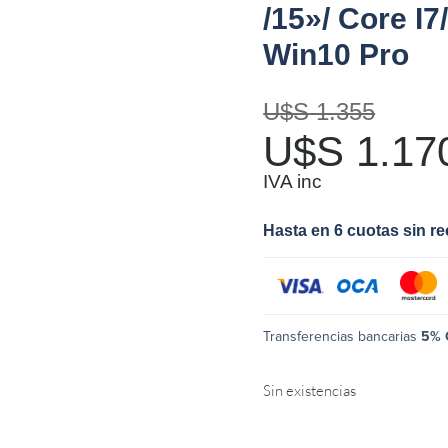
/15»/ Core I7
Win10 Pro
U$S
1.355
U$S
1.17
IVA inc
Hasta en 6 cuotas sin r
Transferencias bancarias
5% 
Sin existencias