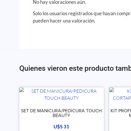
No hay valoraciones aún.
Solo los usuarios registrados que hayan comp
pueden hacer una valoración.
Quienes vieron este producto tam
SET DE MANICURA/PEDICURA TOUCH
KIT PRO
BEAUTY
U$S
31