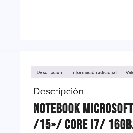
Descripción
Información adicional
Val
Descripción
Notebook Microsoft
/15»/ Core I7/ 16g