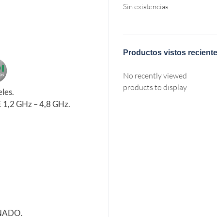
Sin existencias
Productos vistos recient
No recently viewed
products to display
les.
1,2 GHz – 4,8 GHz.
INADO.