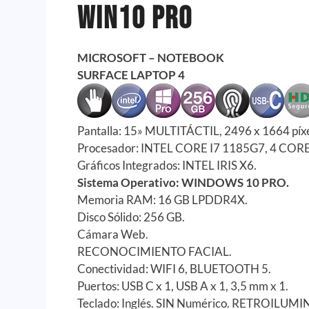
Win10 Pro
MICROSOFT – NOTEBOOK
SURFACE LAPTOP 4
Pantalla: 15» MULTITÁCTIL, 2496 x 1664 píxe
Procesador: INTEL CORE I7 1185G7, 4 CORE 
Gráficos Integrados: INTEL IRIS X6.
Sistema Operativo: WINDOWS 10 PRO.
Memoria RAM: 16 GB LPDDR4X.
Disco Sólido: 256 GB.
Cámara Web.
RECONOCIMIENTO FACIAL.
Conectividad: WIFI 6, BLUETOOTH 5.
Puertos: USB C x 1, USB A x 1, 3,5 mm x 1.
Teclado: Inglés. SIN Numérico. RETROILUM