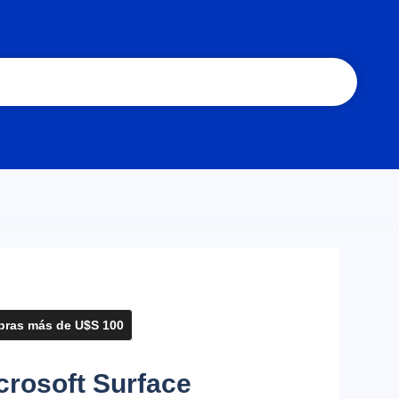
ras más de U$S 100
rosoft Surface