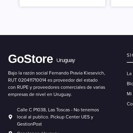
GoStore
S
Uruguay
Bajo la razón social Fernando Pravia Kiesevich,
La
RUT 020411710014 es proveedor del estado
Blo
con RUPE y proveedores comerciales de varias
Mi
empresas de nivel en Uruguay.
Co
Calle C P1038, Las Toscas - No tenemos
local al publico. Pickup Center UES y
GestionPost