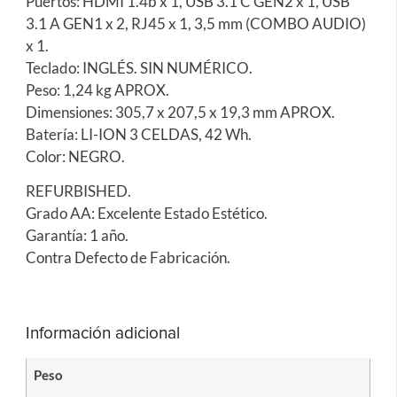
Puertos: HDMI 1.4b x 1, USB 3.1 C GEN2 x 1, USB
3.1 A GEN1 x 2, RJ45 x 1, 3,5 mm (COMBO AUDIO)
x 1.
Teclado: INGLÉS. SIN NUMÉRICO.
Peso: 1,24 kg APROX.
Dimensiones: 305,7 x 207,5 x 19,3 mm APROX.
Batería: LI-ION 3 CELDAS, 42 Wh.
Color: NEGRO.
REFURBISHED.
Grado AA: Excelente Estado Estético.
Garantía: 1 año.
Contra Defecto de Fabricación.
Información adicional
Peso