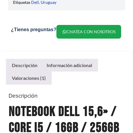
Etiquetas
Dell
,
Uruguay
¿Tienes preguntas?
CHATEA CON NOSOTROS
Descripción
Información adicional
Valoraciones (1)
Descripción
Notebook Dell 15,6» /
Core I5 / 16gb / 256gb