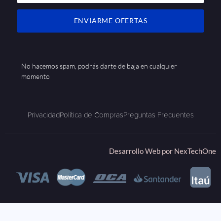
ENVIARME OFERTAS
No hacemos spam, podrás darte de baja en cualquier
momento
Privacidad
Política de Compras
Preguntas Frecuentes
Desarrollo Web por
NexTechOne