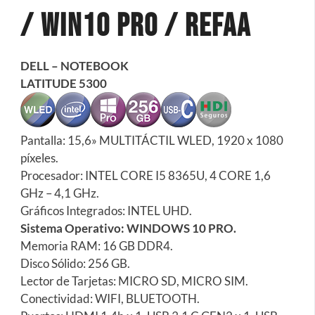
/ Win10 Pro / REFAA
DELL – NOTEBOOK
LATITUDE 5300
Pantalla: 15,6» MULTITÁCTIL WLED, 1920 x 1080
píxeles.
Procesador: INTEL CORE I5 8365U, 4 CORE 1,6
GHz – 4,1 GHz.
Gráficos Integrados: INTEL UHD.
Sistema Operativo: WINDOWS 10 PRO.
Memoria RAM: 16 GB DDR4.
Disco Sólido: 256 GB.
Lector de Tarjetas: MICRO SD, MICRO SIM.
Conectividad: WIFI, BLUETOOTH.