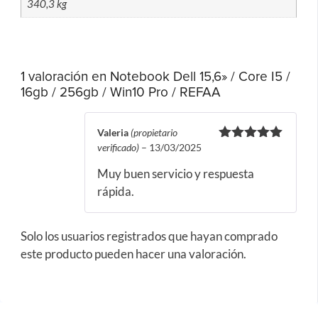
340,3 kg
1 valoración en
Notebook Dell 15,6» / Core I5 /
16gb / 256gb / Win10 Pro / REFAA
Valeria
(propietario
verificado)
–
13/03/2025
Valorado
con
5
de 5
Muy buen servicio y respuesta
rápida.
Solo los usuarios registrados que hayan comprado
este producto pueden hacer una valoración.