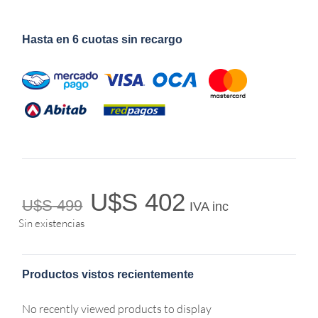
Hasta en 6 cuotas sin recargo
U$S
402
U$S
499
IVA inc
Sin existencias
Productos vistos recientemente
No recently viewed products to display