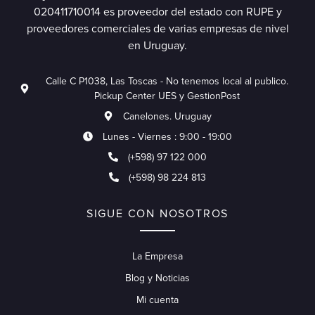
020411710014 es proveedor del estado con RUPE y
proveedores comerciales de varias empresas de nivel
en Uruguay.
Calle C P1038, Las Toscas - No tenemos local al publico.
Pickup Center UES y GestionPost
Canelones. Uruguay
Lunes - Viernes : 9:00 - 19:00
(+598) 97 122 000
(+598) 98 224 813
SIGUE CON NOSOTROS
La Empresa
Blog y Noticias
Mi cuenta