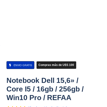
Compras más de U$S 100
ENVIO GRATIS
Notebook Dell 15,6» /
Core I5 / 16gb / 256gb /
Win10 Pro / REFAA